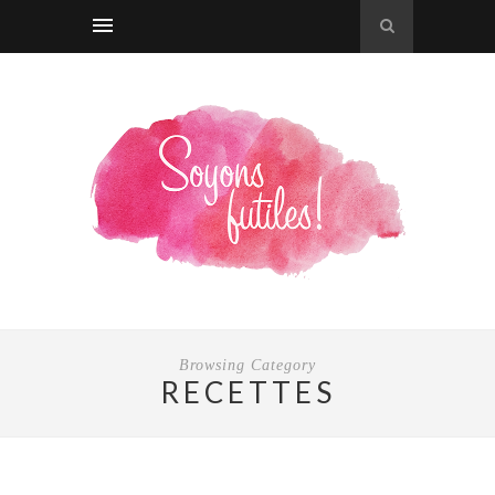
Browsing Category
RECETTES