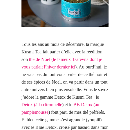
Tous les ans au mois de décembre, la marque
Kusmi Tea fait parler d’elle avec la réédition
son
thé de Noël (le fameux Tsarevna dont je
vous parlait l’hiver dernier ici
). Aujourd’hui, je
ne vais pas du tout vous parler de ce thé noir et
de ses épices de Noël, on va partir dans un tout
autre univers bien plus ensoleillé. Vous le savez
j’adore la gamme Detox de Kusmi Tea : le
Detox (à la citronnelle
) et le
BB Detox (au
pamplemousse
) font parti de mes thé préférés.
Et bien cette gamme s’est agrandie (youpiii)
avec le Blue Detox, croisé par hasard dans mon