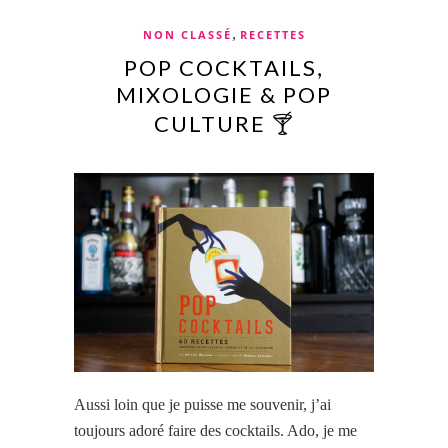
,
NON CLASSÉ
RECETTES
POP COCKTAILS,
MIXOLOGIE & POP
CULTURE 🍸
Aussi loin que je puisse me souvenir, j’ai
toujours adoré
faire des cocktails.
Ado, je me