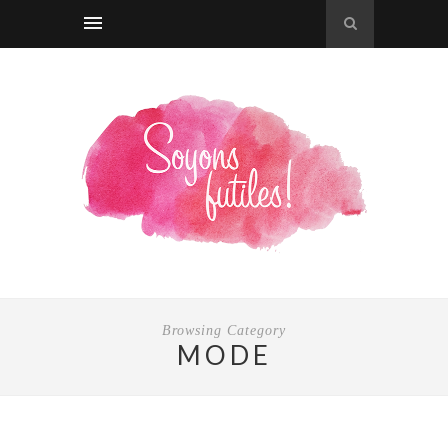
Browsing Category
MODE