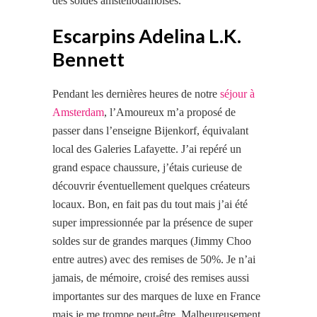
des soldes amstellodamoises.
Escarpins Adelina L.K.
Bennett
Pendant les dernières heures de notre
séjour à
Amsterdam
, l’Amoureux m’a proposé de
passer dans l’enseigne Bijenkorf, équivalant
local des Galeries Lafayette. J’ai repéré un
grand espace chaussure, j’étais curieuse de
découvrir éventuellement quelques créateurs
locaux. Bon, en fait pas du tout mais j’ai été
super impressionnée par la présence de super
soldes sur de grandes marques (Jimmy Choo
entre autres) avec des remises de 50%. Je n’ai
jamais, de mémoire, croisé des remises aussi
importantes sur des marques de
luxe
en France
mais je me trompe peut-être. Malheureusement,