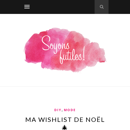
,
DIY
MODE
MA WISHLIST DE NOËL
🎄