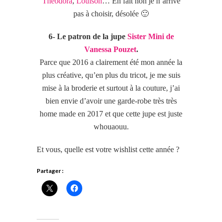
Théodora
,
Louison
… En fait non je n’arrive
pas à choisir, désolée 🙂
6- Le patron de la jupe
Sister Mini de
Vanessa Pouzet
.
Parce que 2016 a clairement été mon année la
plus créative, qu’en plus du tricot, je me suis
mise à la broderie et surtout à la couture, j’ai
bien envie d’avoir une garde-robe très très
home made en 2017 et que cette jupe est juste
whouaouu.
Et vous, quelle est votre wishlist cette année ?
Partager :