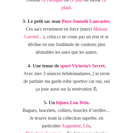
plaid
.
3- Le petit sac seau
Pure Smooth Lancaster
.
Ces sacs reviennent en force (merci
Mansur
Gavriel
…), celui-ci ne coute pas un rein et se
décline en une foultitude de couleurs plus
désirables les unes que les autres.
4- Une tenue de
sport Victoria’s Secret
.
Avec mes 3 séances hebdomadaires, j’ai envie
de parfaire ma garde-robe sportive car oui, oui
ça joue aussi sur la motivation 💪
5- Un
bijoux Lou Yetu
.
Bagues, bracelets, colliers, boucles d’oreilles…
Je trouve toute la collection superbe, en
particulier
Augustine
,
Léa
,