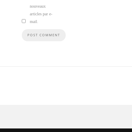
nouveaux
articles par e-
mail.