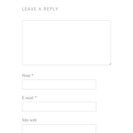
LEAVE A REPLY
Nom
*
E-mail
*
Site web