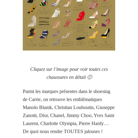
Cliquez sur l’image pour voir toutes ces
chaussures en détail 🙂
Parmi les marques présentes dans le shoesing
de Carrie, on retrouve les emblématiques
Manolo Blanik, Christian Louboutin, Giuseppe
Zanotti, Dior, Chanel, Jimmy Choo, Yves Saint
Laurent, Charlotte Olympia, Pierre Hardy…
De quoi
nous rendre TOUTES jalouses !