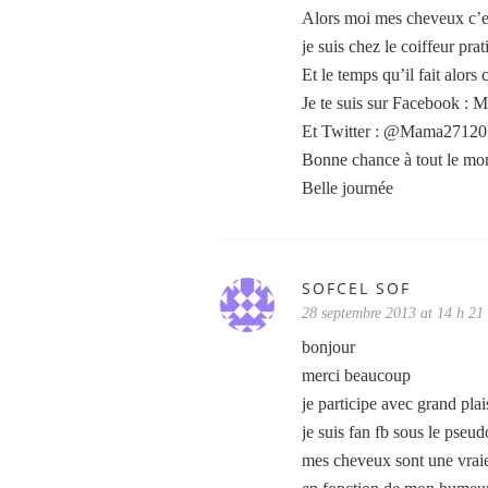
Alors moi mes cheveux c’e
je suis chez le coiffeur pr
Et le temps qu’il fait alor
Je te suis sur Facebook : 
Et Twitter : @Mama27120
Bonne chance à tout le mon
Belle journée
SOFCEL SOF
28 septembre 2013 at 14 h 21
bonjour
merci beaucoup
je participe avec grand plai
je suis fan fb sous le pseud
mes cheveux sont une vraie pl