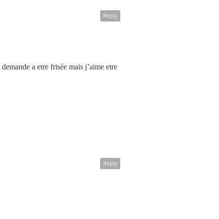
Reply
s demande a etre frisée mais j’aime etre
Reply