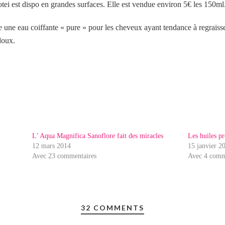
motei est dispo en grandes surfaces. Elle est vendue environ 5€ les 150ml
e eau coiffante « pure » pour les cheveux ayant tendance à regraisser
doux.
L’ Aqua Magnifica Sanoflore fait des miracles
Les huiles p
12 mars 2014
15 janvier 2
Avec 23 commentaires
Avec 4 comm
32 COMMENTS