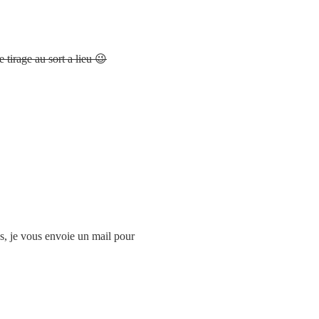
 tirage au sort a lieu 😉
lles, je vous envoie un mail pour