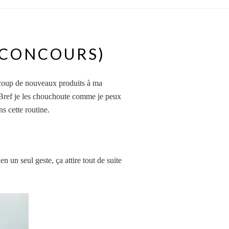
 (CONCOURS)
aucoup de nouveaux produits à ma
. Bref je les chouchoute comme je peux
s cette routine.
 un seul geste, ça attire tout de suite