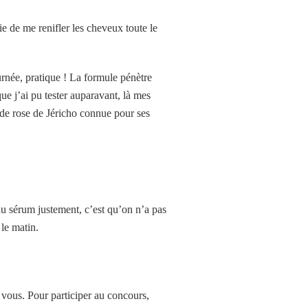
ie de me renifler les cheveux toute le
urnée,
pratique ! La
formule pénètre
ue j’ai pu tester auparavant, là mes
t de rose de Jéricho connue pour ses
au sérum justement, c’est qu’on n’a pas
 le matin.
e vous. Pour participer au concours,