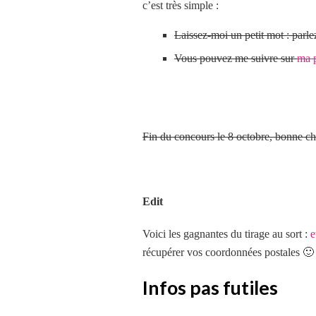
c’est très simple :
Laissez-moi un petit mot : parl
Vous pouvez me suivre sur
ma 
Fin du concours le 8 octobre, bonne ch
Edit
Voici les gagnantes du tirage au sort :
e
récupérer vos coordonnées postales 🙂
Infos pas futiles