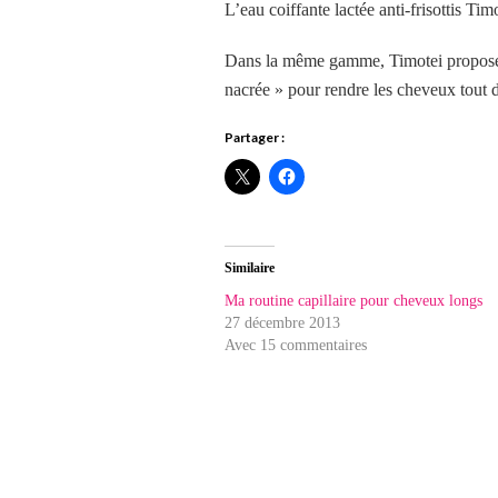
L’eau coiffante lactée anti-frisottis Ti
Dans la même gamme, Timotei propose un
nacrée » pour rendre les cheveux tout 
Partager :
Similaire
Ma routine capillaire pour cheveux longs
27 décembre 2013
Avec 15 commentaires