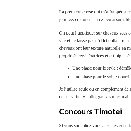
La première chose qui m’a frappée avec 
journée, ce qui est assez peu assumabl
On peut l’appliquer sur cheveux secs 
vite et ne laisse pas d’effet collant ou
cheveux ont leur texture naturelle en m
propriétés régénératrices et est biphasée
Une phase pour le style : démêle 
Une phase pour le soin : nourri,
Je l’utilise seule ou en complément de 
de sensation « huile/gras » sur les main
Concours Timotei
Si vous souhaitez vous aussi tester cett