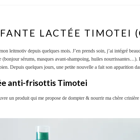
FFANTE LACTÉE TIMOTEI
mon leitmotiv depuis quelques mois. J’en prends soin, j’ai intégré be
égère (bonjour sérums, masques avant-shampoing, huiles nourrissantes…)
bien. Depuis quelques jours, une petite nouvelle a fait son apparition dan
ée anti-frisottis Timotei
vre un produit qui me propose de dompter & nourrir ma chère crinière en