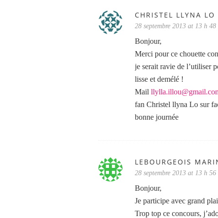
CHRISTEL LLYNA LO
28 septembre 2013 at 13 h 48
Bonjour,
Merci pour ce chouette con
je serait ravie de l’utilise
lisse et demélé !
Mail
llylla.illou@gmail.co
fan Christel llyna Lo sur f
bonne journée
LEBOURGEOIS MARI
28 septembre 2013 at 13 h 56
Bonjour,
Je participe avec grand plai
Trop top ce concours, j’ado