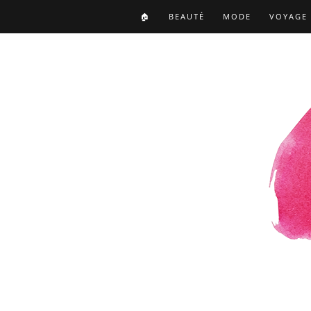
🏠
BEAUTÉ
MODE
VOYAGE