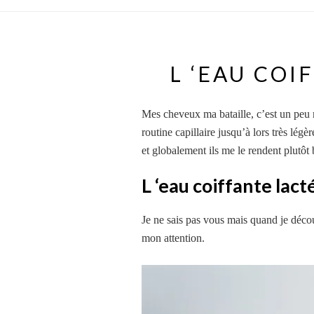
L ‘EAU COI
Mes cheveux ma bataille, c’est un peu 
routine capillaire jusqu’à lors très l
et globalement ils me le rendent plutôt 
L ‘eau coiffante lact
Je ne sais pas vous mais quand je décou
mon attention.