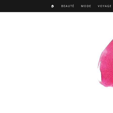
🏠
BEAUTÉ
MODE
VOYAGE