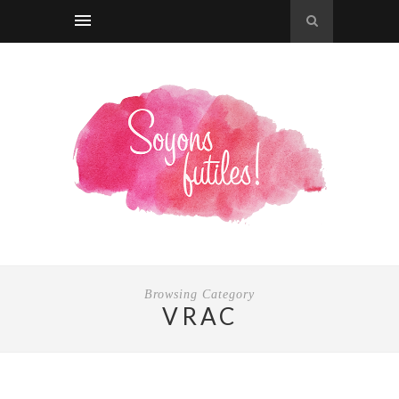
Browsing Category
VRAC