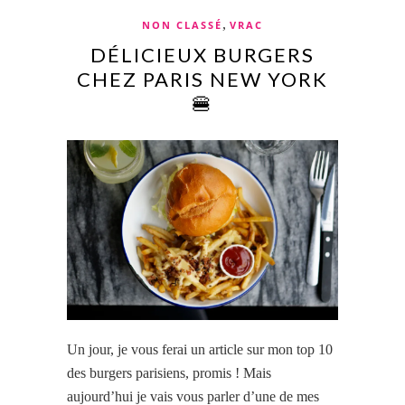
,
NON CLASSÉ
VRAC
DÉLICIEUX BURGERS
CHEZ PARIS NEW YORK
🍔
Un jour, je vous ferai un article sur mon top 10
des burgers parisiens, promis ! Mais
aujourd’hui je vais vous parler d’une de mes