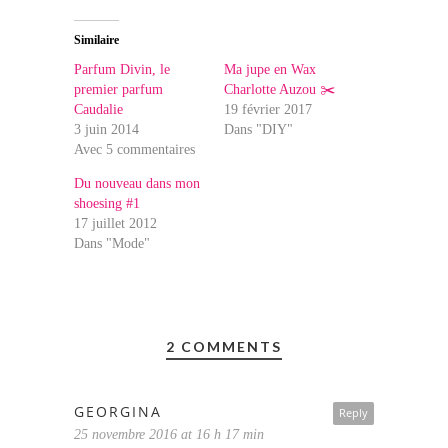
Similaire
Parfum Divin, le
Ma jupe en Wax
premier parfum
Charlotte Auzou ✂️️
Caudalie
19 février 2017
3 juin 2014
Dans "DIY"
Avec 5 commentaires
Du nouveau dans mon
shoesing #1
17 juillet 2012
Dans "Mode"
2 COMMENTS
GEORGINA
Reply
25 novembre 2016 at 16 h 17 min