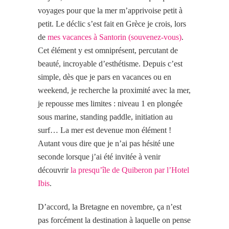
voyages pour que la mer m’apprivoise petit à
petit.
Le déclic s’est fait en Grèce je crois, lors
de
mes vacances à Santorin (souvenez-vous)
.
Cet élément y est omniprésent, percutant de
beauté, incroyable d’esthétisme. Depuis c’est
simple, dès que je pars en vacances ou en
weekend, je recherche la proximité avec la mer,
je repousse mes limites : niveau 1 en plongée
sous marine, standing paddle, initiation au
surf… La mer est devenue mon élément !
Autant vous dire que je n’ai pas hésité une
seconde lorsque j’ai été invitée à venir
découvrir
la presqu’île de Quiberon par l’Hotel
Ibis
.
D’accord, la Bretagne en novembre, ça n’est
pas forcément la destination à laquelle on pense