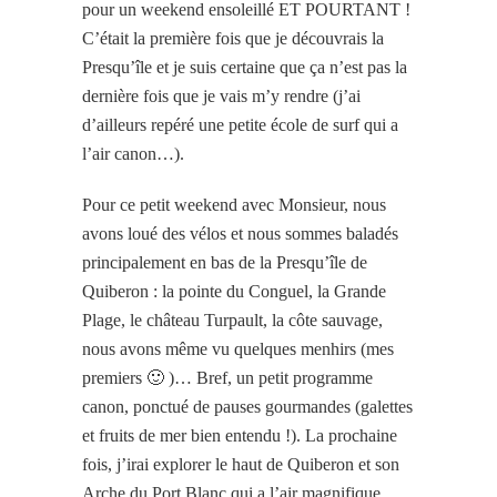
pour un weekend ensoleillé ET POURTANT !
C’était la première fois que je découvrais la
Presqu’île et je suis certaine que ça n’est pas la
dernière fois que je vais m’y rendre (j’ai
d’ailleurs repéré une petite école de surf qui a
l’air canon…).
Pour ce petit weekend avec Monsieur, nous
avons loué des vélos et nous sommes baladés
principalement en bas de la Presqu’île de
Quiberon : la pointe du Conguel, la Grande
Plage, le château Turpault, la côte sauvage,
nous avons même vu quelques menhirs (mes
premiers 🙂 )… Bref, un petit programme
canon, ponctué de pauses gourmandes (galettes
et fruits de mer bien entendu !). La prochaine
fois, j’irai explorer le haut de Quiberon et son
Arche du Port Blanc qui a l’air magnifique.