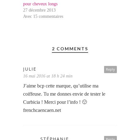
pour cheveux longs
27 décembre 2013
Avec 15 commentaires
2 COMMENTS
JULIE
Reply
16 mai 2016 at 18 h 24 min
J’aime bcp cette marque, qu’utilise ma
coiffeuse. Tu me donnes envie de tester le
Curbicia ! Merci pour l’info ! 🙂
frenchcaencaen.net
STÉPHANIE
Reply