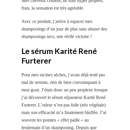
Mes cheveux crissent, ils sont hyper propres,
frais, la sensation est très agréable.
Avec ce produit, j’arrive à espacer mes
shampooings d’un jour de plus sans abuser des
shampooings secs, une réelle victoire !
Le sérum Karité René
Furterer
Pour mes racines sèches, j’avais déjà testé pas
mal de serums, rien de bien convainquant à
mon gout. J’étais donc un peu perplexe lorsque
j’ai découvert le sérum réparateur Karité René
Furterer. L’odeur n’est pas folle (très végétale)
mais son efficacité m’a finalement bluffée. J’ai
souvent les pointes « effet paille » au
lendemain d’un shampooing. Depuis que