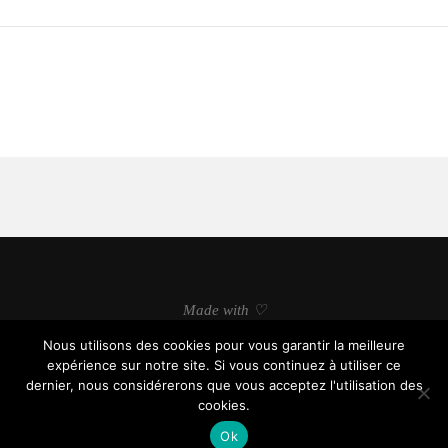
Made with ♡
Nous utilisons des cookies pour vous garantir la meilleure
expérience sur notre site. Si vous continuez à utiliser ce
dernier, nous considérerons que vous acceptez l'utilisation des
cookies.
© soyonsfutiles.com, tous droits réservés.
Ok
BACK TO TOP