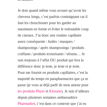
Je dois quand même vous avouer qu’avoir les
cheveux longs, c’est parfois contraignant car il
faut les chouchouter pour les garder au
maximum en forme et éviter le redoutable coup
de ciseaux. J’ai donc une routine capillaire
assez conséquente : huiles / masques /
shampooings / après shampooings / produits
coiffants / produits texturisants / sérums… Je
suis toujours à l’affut DU produit qui fera la
différence donc je teste, je teste et je teste.
Pour me fournir en produits capillaires, c’est la
majorité du temps en parapharmacies que ça se
passe (je vous ai déjà parlé de mon amour pour
les produits Phyto
et
Klorane
). Je suis d’ailleurs
depuis plusieurs semaines ambassadrice
Pharmarket
, c’est dans ce contexte que j’ai eu