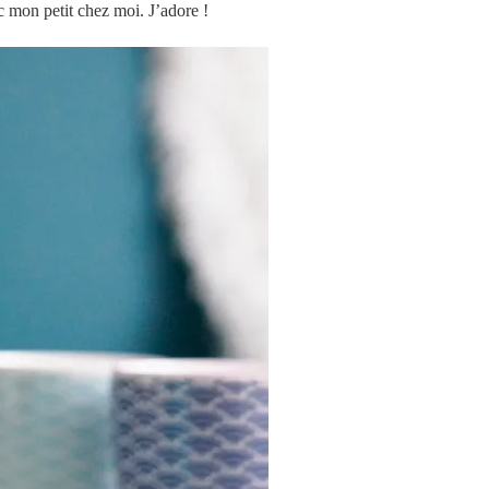
c mon petit chez moi. J’adore !