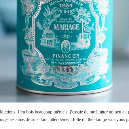
ictions. J’en bois beaucoup même si j’essaie de me limiter un peu au p
us je les aime. Je suis donc littéralement folle du thé dont je vais vous p