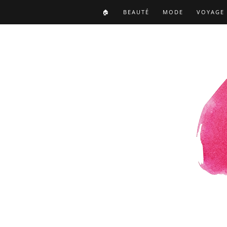
🏠
BEAUTÉ
MODE
VOYAGE