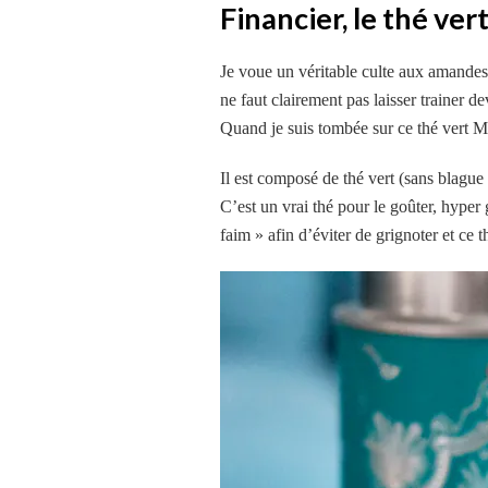
Financier, le thé ve
Je voue un véritable culte aux amandes e
ne faut clairement pas laisser trainer
Quand je suis tombée sur ce thé vert Mar
Il est composé de thé vert (sans blague 
C’est un vrai thé pour le goûter, hype
faim » afin d’éviter de grignoter et ce t