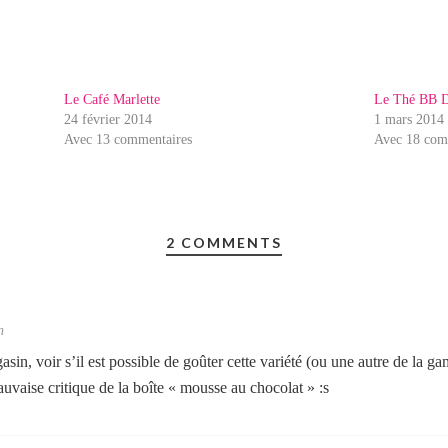
Le Café Marlette
Le Thé BB D
24 février 2014
1 mars 2014
Avec 13 commentaires
Avec 18 com
2 COMMENTS
n
asin, voir s’il est possible de goûter cette variété (ou une autre de la
auvaise critique de la boîte « mousse au chocolat » :s