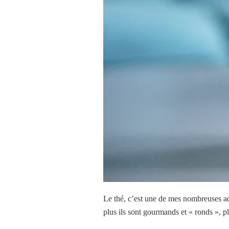
Le thé, c’est
une de mes
nombreuses add
plus ils sont gourmands et « ronds », pl