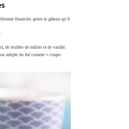
es
tissime financier, genre le gâteau qu’il
!
, de feuilles de mûrier et de vanille.
rosse adepte du thé comme « coupe-