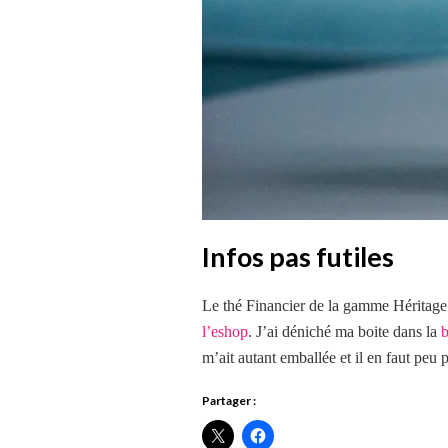
Infos pas futiles
Le thé Financier de la gamme Héritage 
l’eshop
. J’ai déniché ma boite dans la
b
m’ait autant emballée et il en faut peu
Partager :