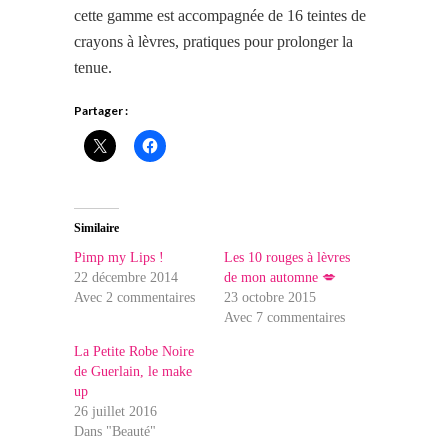
cette gamme est accompagnée de 16 teintes de
crayons à lèvres,
pratiques pour
prolonger la
tenue.
Partager :
Similaire
Pimp my Lips !
Les 10 rouges à lèvres
22 décembre 2014
de mon automne 💋
Avec 2 commentaires
23 octobre 2015
Avec 7 commentaires
La Petite Robe Noire
de Guerlain, le make
up
26 juillet 2016
Dans "Beauté"