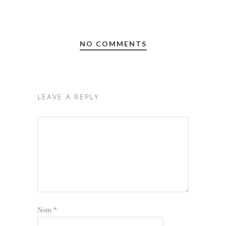
NO COMMENTS
LEAVE A REPLY
Nom
*