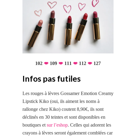
102
💋
109
💋
111
💋
112
💋
127
Infos pas futiles
Les rouges à lèvres Gossamer Emotion Creamy
Lipstick Kiko (oui, ils aiment les noms à
rallonge chez Kiko) coutent 8,90€, ils sont
déclinés en 30 teintes et sont disponibles en
boutiques et
sur l’eshop
. Celles qui adorent les
crayons à lèvres seront également comblées car