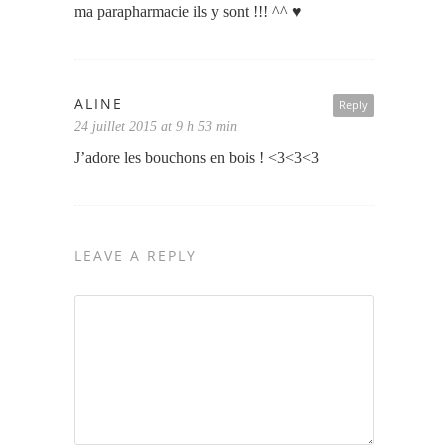
ma parapharmacie ils y sont !!! ^^ ♥
ALINE
Reply
24 juillet 2015 at 9 h 53 min
J’adore les bouchons en bois ! <3<3<3
LEAVE A REPLY