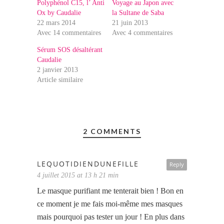
Polyphénol C15, l’ Anti
Voyage au Japon avec
Ox by Caudalie
la Sultane de Saba
22 mars 2014
21 juin 2013
Avec 14 commentaires
Avec 4 commentaires
Sérum SOS désaltérant
Caudalie
2 janvier 2013
Article similaire
2 COMMENTS
LEQUOTIDIENDUNEFILLE
Reply
4 juillet 2015 at 13 h 21 min
Le masque purifiant me tenterait bien ! Bon en
ce moment je me fais moi-même mes masques
mais pourquoi pas tester un jour ! En plus dans