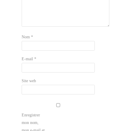
Nom
*
E-mail
*
Site web
Enregistrer
mon nom,
mon e-mail et