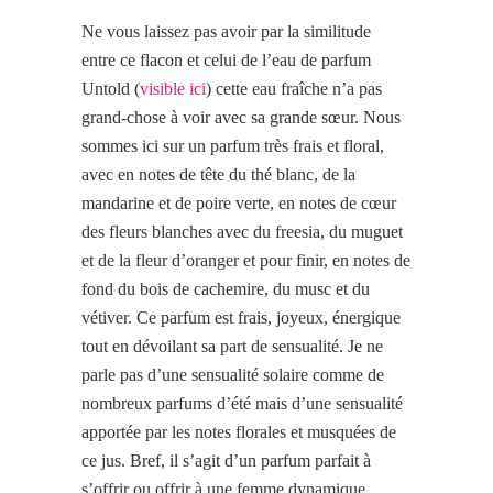
Ne vous laissez pas avoir par la similitude
entre ce flacon et celui de l’eau de parfum
Untold (
visible ici
) cette eau fraîche n’a pas
grand-chose à voir avec sa grande sœur. Nous
sommes ici sur un parfum très frais et floral,
avec en notes de tête du thé blanc, de la
mandarine et de poire verte, en notes de cœur
des fleurs blanches avec du freesia, du muguet
et de la fleur d’oranger et pour finir, en notes de
fond du bois de cachemire, du musc et du
vétiver. Ce parfum est frais, joyeux, énergique
tout en dévoilant sa part de sensualité. Je ne
parle pas d’une sensualité solaire comme de
nombreux parfums d’été mais d’une sensualité
apportée par les notes florales et musquées de
ce jus. Bref, il s’agit d’un parfum parfait à
s’offrir ou offrir à une femme dynamique,