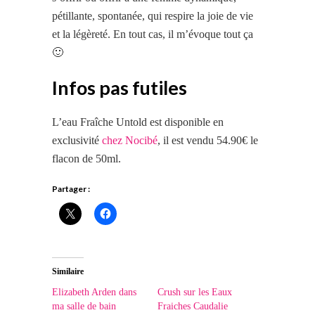
pétillante, spontanée, qui respire la joie de vie
et la légèreté. En tout cas, il m’évoque
tout ça
🙂
Infos pas futiles
L’eau Fraîche Untold est disponible en
exclusivité
chez Nocibé
, il est vendu 54.90€ le
flacon de 50ml.
Partager :
Similaire
Elizabeth Arden dans
Crush sur les Eaux
ma salle de bain
Fraiches Caudalie