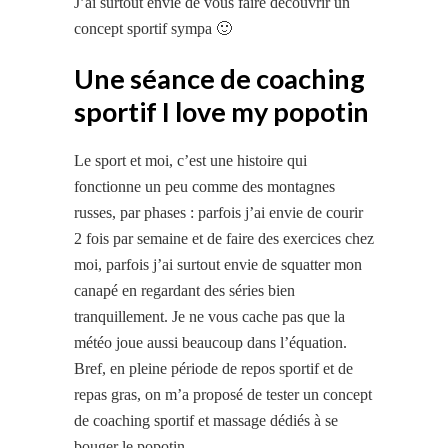
J’ai surtout envie de vous faire découvrir un
concept sportif sympa 🙂
Une séance de coaching
sportif I love my popotin
Le sport et moi, c’est une histoire qui
fonctionne un
peu comme des
montagnes
russes, par phases : parfois j’ai envie de courir
2 fois par semaine et de faire des exercices chez
moi, parfois j’ai surtout envie de squatter mon
canapé en regardant des séries bien
tranquillement. Je ne vous cache pas que la
météo joue aussi beaucoup dans l’équation.
Bref, en pleine période de repos sportif et de
repas gras, on m’a proposé de tester un concept
de coaching sportif et massage dédiés à se
bouger le popotin.