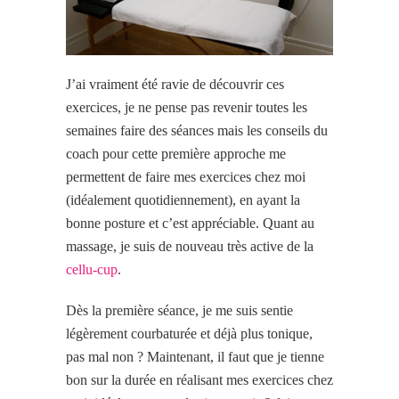
J’ai vraiment été ravie de découvrir ces
exercices, je ne pense pas revenir toutes les
semaines faire des séances mais les conseils du
coach pour cette première approche me
permettent de faire mes exercices chez moi
(idéalement quotidiennement), en ayant la
bonne posture et c’est appréciable. Quant au
massage, je suis de nouveau très active de la
cellu-cup
.
Dès la première séance, je me suis sentie
légèrement courbaturée et déjà plus tonique,
pas mal non ? Maintenant, il faut que je tienne
bon sur la durée en réalisant mes exercices chez