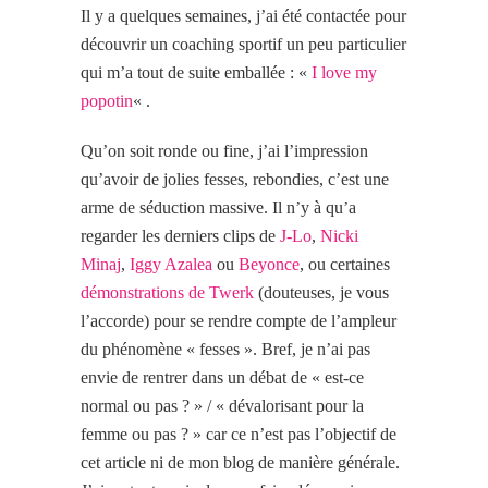
Il y a quelques semaines, j’ai été contactée pour
découvrir un coaching sportif un peu particulier
qui m’a tout de suite emballée : «
I love my
popotin
« .
Qu’on soit ronde ou fine, j’ai l’impression
qu’avoir de jolies fesses, rebondies, c’est une
arme de séduction massive. Il n’y à qu’a
regarder les derniers clips de
J-Lo
,
Nicki
Minaj
,
Iggy Azalea
ou
Beyonce
, ou certaines
démonstrations de Twerk
(douteuses, je vous
l’accorde) pour se rendre compte de l’ampleur
du phénomène « fesses ». Bref, je n’ai pas
envie de rentrer dans un débat de « est-ce
normal ou pas ? » / « dévalorisant pour la
femme ou pas ? » car ce n’est pas l’objectif de
cet article ni de mon blog de manière générale.