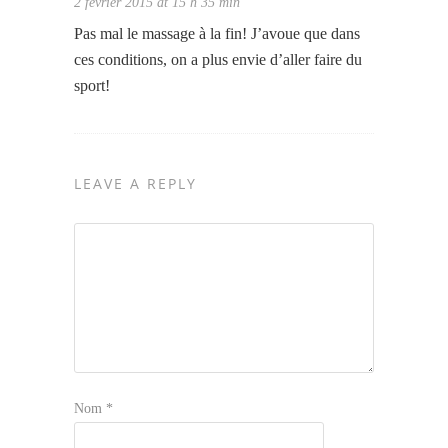
2 février 2015 at 15 h 35 min
Pas mal le massage à la fin! J’avoue que dans
ces conditions, on a plus envie d’aller faire du
sport!
LEAVE A REPLY
Nom
*