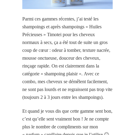
Parmi ces gammes récentes, j’ai testé les
shampoings et après shampoings « Huiles
Précieuses » Timotei pour les cheveux
normaux à secs, ça a été tout de suite un gros
coup de cœur : odeur à tomber, texture nacrée,
mousse onctueuse, douceur des cheveux,
rinçage rapide. On est clairement dans la
catégorie « shampoing plaisir ». Avec ce
combo, mes cheveux se démêlent facilement,
ne sont pas lourds et ne regraissent pas trop vite
(toujours 2 à 3 jours entre les shampoings).
Et quand je vous dis que cette gamme sent bon,
c’est qu’elle sent vraiment bon ! Je ne compte
plus le nombre de compliments sur mon
« parfum » capillaire depuis que je l’utilise 🙂