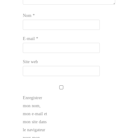
Nom
*
E-mail
*
Site web
Enregistrer
mon nom,
mon e-mail et
mon site dans
le navigateur
pour mon