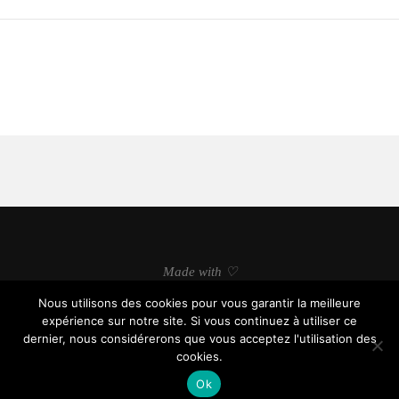
Made with ♡
Nous utilisons des cookies pour vous garantir la meilleure
expérience sur notre site. Si vous continuez à utiliser ce
dernier, nous considérerons que vous acceptez l'utilisation des
cookies.
© soyonsfutiles.com, tous droits réservés.
Ok
BACK TO TOP