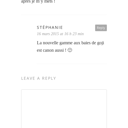
après je m’y mets !
STÉPHANIE
Reply
16 mars 2015 at 16 h 23 min
La nouvelle gamme aux baies de goji
est canon aussi ! 🙂
LEAVE A REPLY