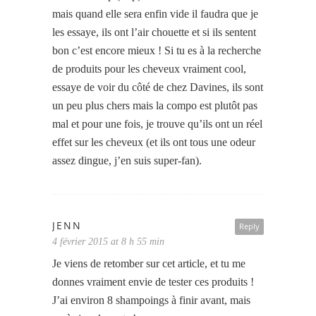
mais quand elle sera enfin vide il faudra que je
les essaye, ils ont l’air chouette et si ils sentent
bon c’est encore mieux ! Si tu es à la recherche
de produits pour les cheveux vraiment cool,
essaye de voir du côté de chez Davines, ils sont
un peu plus chers mais la compo est plutôt pas
mal et pour une fois, je trouve qu’ils ont un réel
effet sur les cheveux (et ils ont tous une odeur
assez dingue, j’en suis super-fan).
JENN
Reply
4 février 2015 at 8 h 55 min
Je viens de retomber sur cet article, et tu me
donnes vraiment envie de tester ces produits !
J’ai environ 8 shampoings à finir avant, mais