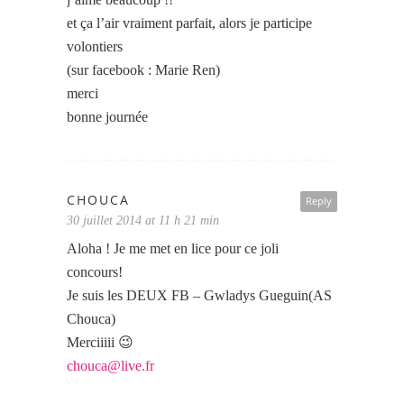
et ça l’air vraiment parfait, alors je participe
volontiers
(sur facebook : Marie Ren)
merci
bonne journée
CHOUCA
Reply
30 juillet 2014 at 11 h 21 min
Aloha ! Je me met en lice pour ce joli
concours!
Je suis les DEUX FB – Gwladys Gueguin(AS
Chouca)
Merciiiii 😉
chouca@live.fr