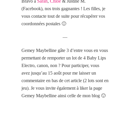
Bravo à
Sarah
,
Chloé
& Justine M.
(Facebook), nos trois gagnantes ! Les filles, je
vous contacte tout de suite pour récupérer vos
coordonnées postales 🙂
—
Gemey Maybelline gâte 3 d’entre vous en vous
permettant de remporter un lot de 4 Baby Lips
Electro, canon, non ? Pour participer, vous
avez jusqu’au 15 août pour me laisser un
commentaire en bas de cet article (2 lots sont en
jeu). Je vous invite également à liker la page
Gemey Maybelline ainsi celle de mon blog 🙂