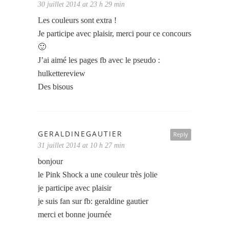
30 juillet 2014 at 23 h 29 min
Les couleurs sont extra !
Je participe avec plaisir, merci pour ce concours
🙂
J’ai aimé les pages fb avec le pseudo :
hulkettereview
Des bisous
GERALDINEGAUTIER
Reply
31 juillet 2014 at 10 h 27 min
bonjour
le Pink Shock a une couleur très jolie
je participe avec plaisir
je suis fan sur fb: geraldine gautier
merci et bonne journée