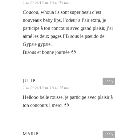
1 août 2014 at 15 h 05 min
Coucou, whoua ils sont super beau c’est
nouveaux baby lips, l’odeur a l’air extra, je
participe à ton concours avec grand plaisir, j’ai
aimé les deux pages FB sous le pseudo de
Gypsie gypsie.
Bisous et bonne journée 🙂
JULIE
Reply
1 août 2014 at 15 h 24 min
Hellooo belle rousse, je participe avec plaisir à
ton concours ! merci 🙂
MARIE
Reply