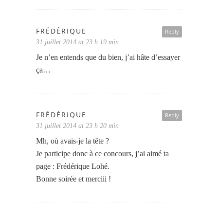
FRÉDÉRIQUE
Reply
31 juillet 2014 at 23 h 19 min
Je n’en entends que du bien, j’ai hâte d’essayer
ça…
FRÉDÉRIQUE
Reply
31 juillet 2014 at 23 h 20 min
Mh, où avais-je la tête ?
Je participe donc à ce concours, j’ai aimé ta
page : Frédérique Lohé.
Bonne soirée et merciii !