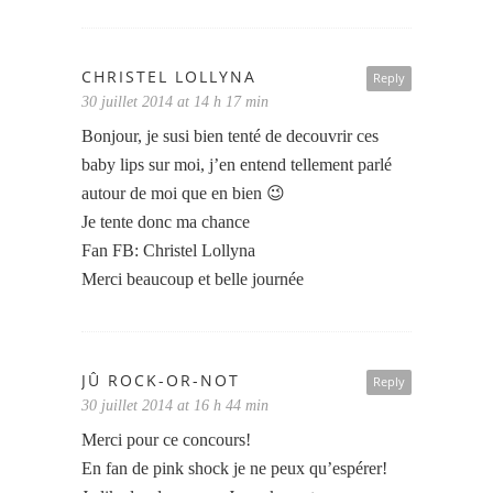
CHRISTEL LOLLYNA
Reply
30 juillet 2014 at 14 h 17 min
Bonjour, je susi bien tenté de decouvrir ces
baby lips sur moi, j’en entend tellement parlé
autour de moi que en bien 😉
Je tente donc ma chance
Fan FB: Christel Lollyna
Merci beaucoup et belle journée
JÛ ROCK-OR-NOT
Reply
30 juillet 2014 at 16 h 44 min
Merci pour ce concours!
En fan de pink shock je ne peux qu’espérer!