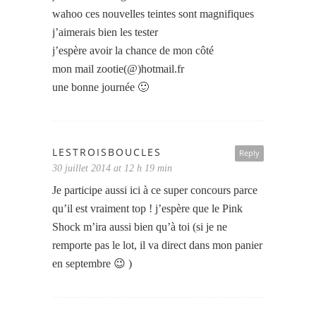
wahoo ces nouvelles teintes sont magnifiques
j’aimerais bien les tester
j’espère avoir la chance de mon côté
mon mail zootie(@)hotmail.fr
une bonne journée 🙂
LESTROISBOUCLES
Reply
30 juillet 2014 at 12 h 19 min
Je participe aussi ici à ce super concours parce
qu’il est vraiment top ! j’espère que le Pink
Shock m’ira aussi bien qu’à toi (si je ne
remporte pas le lot, il va direct dans mon panier
en septembre 😉 )