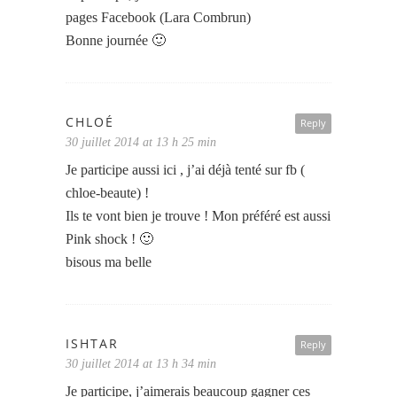
pages Facebook (Lara Combrun)
Bonne journée 🙂
CHLOÉ
Reply
30 juillet 2014 at 13 h 25 min
Je participe aussi ici , j’ai déjà tenté sur fb (
chloe-beaute) !
Ils te vont bien je trouve ! Mon préféré est aussi
Pink shock ! 🙂
bisous ma belle
ISHTAR
Reply
30 juillet 2014 at 13 h 34 min
Je participe, j’aimerais beaucoup gagner ces