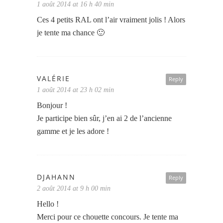
1 août 2014 at 16 h 40 min
Ces 4 petits RAL ont l’air vraiment jolis ! Alors
je tente ma chance 🙂
VALÉRIE
Reply
1 août 2014 at 23 h 02 min
Bonjour !
Je participe bien sûr, j’en ai 2 de l’ancienne
gamme et je les adore !
DJAHANN
Reply
2 août 2014 at 9 h 00 min
Hello !
Merci pour ce chouette concours. Je tente ma