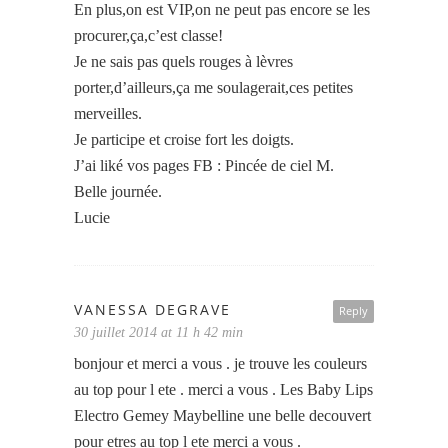
En plus,on est VIP,on ne peut pas encore se les
procurer,ça,c’est classe!
Je ne sais pas quels rouges à lèvres
porter,d’ailleurs,ça me soulagerait,ces petites
merveilles.
Je participe et croise fort les doigts.
J’ai liké vos pages FB : Pincée de ciel M.
Belle journée.
Lucie
VANESSA DEGRAVE
Reply
30 juillet 2014 at 11 h 42 min
bonjour et merci a vous . je trouve les couleurs
au top pour l ete . merci a vous . Les Baby Lips
Electro Gemey Maybelline une belle decouvert
pour etres au top l ete merci a vous .