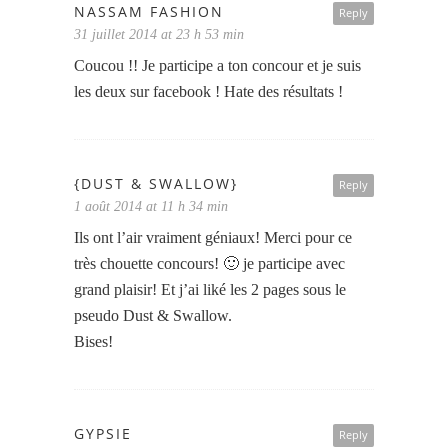
NASSAM FASHION
Reply
31 juillet 2014 at 23 h 53 min
Coucou !! Je participe a ton concour et je suis
les deux sur facebook ! Hate des résultats !
{DUST & SWALLOW}
Reply
1 août 2014 at 11 h 34 min
Ils ont l’air vraiment géniaux! Merci pour ce
très chouette concours! 🙂 je participe avec
grand plaisir! Et j’ai liké les 2 pages sous le
pseudo Dust & Swallow.
Bises!
GYPSIE
Reply