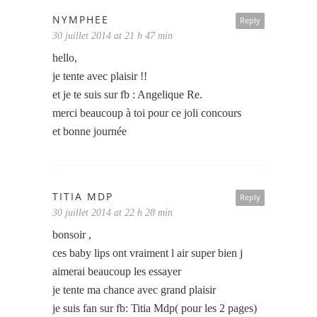
NYMPHEE
Reply
30 juillet 2014 at 21 h 47 min
hello,
je tente avec plaisir !!
et je te suis sur fb : Angelique Re.
merci beaucoup à toi pour ce joli concours
et bonne journée
TITIA MDP
Reply
30 juillet 2014 at 22 h 28 min
bonsoir ,
ces baby lips ont vraiment l air super bien j
aimerai beaucoup les essayer
je tente ma chance avec grand plaisir
je suis fan sur fb: Titia Mdp( pour les 2 pages)