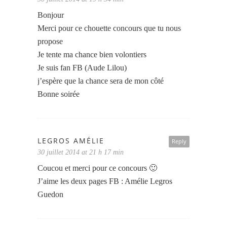
Bonjour
Merci pour ce chouette concours que tu nous
propose
Je tente ma chance bien volontiers
Je suis fan FB (Aude Lilou)
j’espère que la chance sera de mon côté
Bonne soirée
LEGROS AMÉLIE
Reply
30 juillet 2014 at 21 h 17 min
Coucou et merci pour ce concours 🙂
J’aime les deux pages FB : Amélie Legros
Guedon