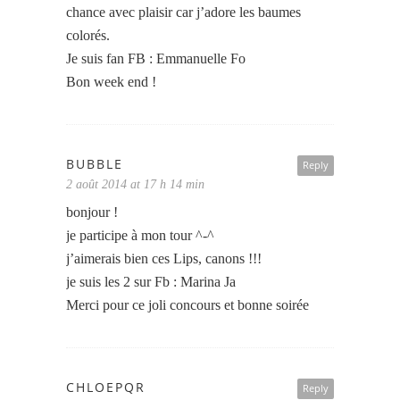
chance avec plaisir car j’adore les baumes
colorés.
Je suis fan FB : Emmanuelle Fo
Bon week end !
BUBBLE
Reply
2 août 2014 at 17 h 14 min
bonjour !
je participe à mon tour ^-^
j’aimerais bien ces Lips, canons !!!
je suis les 2 sur Fb : Marina Ja
Merci pour ce joli concours et bonne soirée
CHLOEPQR
Reply