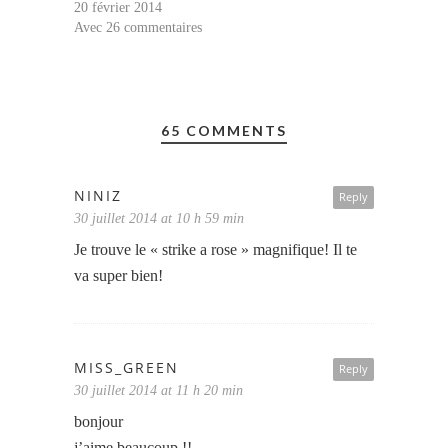
20 février 2014
Avec 26 commentaires
65 COMMENTS
NINIZ
Reply
30 juillet 2014 at 10 h 59 min
Je trouve le « strike a rose » magnifique! Il te
va super bien!
MISS_GREEN
Reply
30 juillet 2014 at 11 h 20 min
bonjour
j’aime beaucoup !!