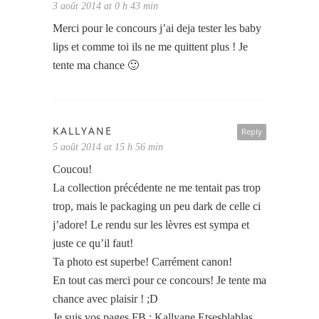
3 août 2014 at 0 h 43 min
Merci pour le concours j’ai deja tester les baby
lips et comme toi ils ne me quittent plus ! Je
tente ma chance 🙂
KALLYANE
Reply
5 août 2014 at 15 h 56 min
Coucou!
La collection précédente ne me tentait pas trop
trop, mais le packaging un peu dark de celle ci
j’adore! Le rendu sur les lèvres est sympa et
juste ce qu’il faut!
Ta photo est superbe! Carrément canon!
En tout cas merci pour ce concours! Je tente ma
chance avec plaisir ! ;D
Je suis vos pages FB : Kallyane Etsesblablas