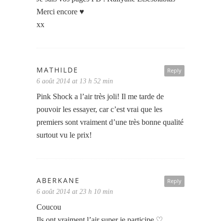
Merci encore ♥
xx
MATHILDE
Reply
6 août 2014 at 13 h 52 min
Pink Shock a l’air très joli! Il me tarde de
pouvoir les essayer, car c’est vrai que les
premiers sont vraiment d’une très bonne qualité
surtout vu le prix!
ABERKANE
Reply
6 août 2014 at 23 h 10 min
Coucou
Ils ont vraiment l’air super je participe ♡