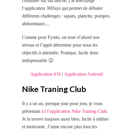
continuer sur ma lancée, j’ai téléchargé
l’application 30Days qui permet de débuter
différents challenges : squats, planche, pompes,
abdominaux…
Comme pour Fysiki, on teste d’abord son
niveau et l’appli détermine pour nous les
objectifs à atteindre. Pratique, facile donc
indispensable 😉
Application iOS
|
Application Android
Nike Traning Club
Il y a un an, presque jour pour jour, je vous
présentais
ici l’application Nike Traning Club
.
Je la trouve toujours aussi bien, facile à utiliser
et motivante. J’aime encore plus tous les