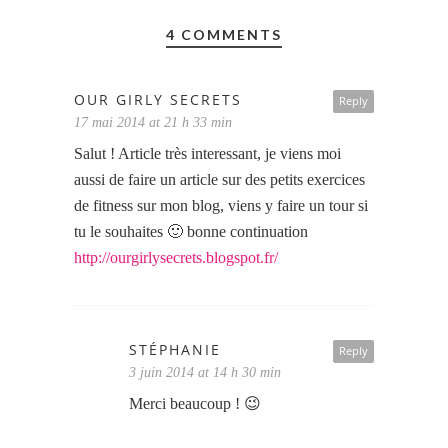
4 COMMENTS
OUR GIRLY SECRETS
Reply
17 mai 2014 at 21 h 33 min
Salut ! Article très interessant, je viens moi
aussi de faire un article sur des petits exercices
de fitness sur mon blog, viens y faire un tour si
tu le souhaites 🙂 bonne continuation
http://ourgirlysecrets.blogspot.fr/
STÉPHANIE
Reply
3 juin 2014 at 14 h 30 min
Merci beaucoup ! 😉