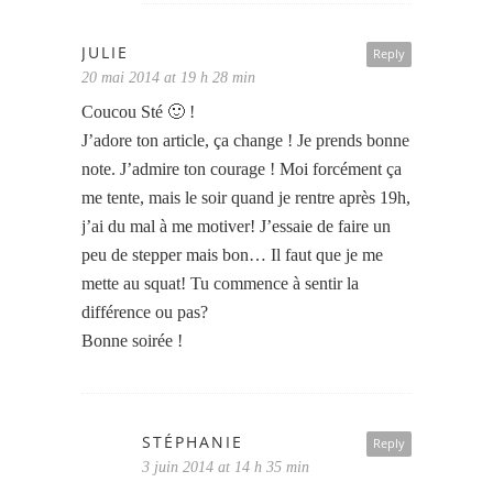
JULIE
Reply
20 mai 2014 at 19 h 28 min
Coucou Sté 🙂 !
J’adore ton article, ça change ! Je prends bonne
note. J’admire ton courage ! Moi forcément ça
me tente, mais le soir quand je rentre après 19h,
j’ai du mal à me motiver! J’essaie de faire un
peu de stepper mais bon… Il faut que je me
mette au squat! Tu commence à sentir la
différence ou pas?
Bonne soirée !
STÉPHANIE
Reply
3 juin 2014 at 14 h 35 min