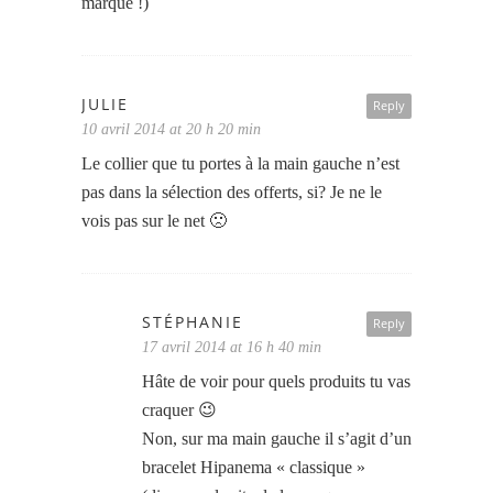
marque !)
JULIE
Reply
10 avril 2014 at 20 h 20 min
Le collier que tu portes à la main gauche n’est
pas dans la sélection des offerts, si? Je ne le
vois pas sur le net 🙁
STÉPHANIE
Reply
17 avril 2014 at 16 h 40 min
Hâte de voir pour quels produits tu vas
craquer 😉
Non, sur ma main gauche il s’agit d’un
bracelet Hipanema « classique »