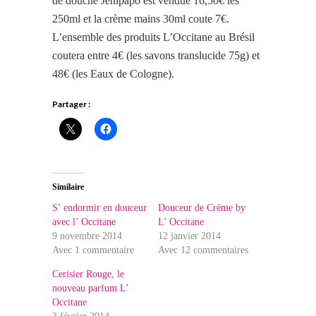
de douche Jenipapo est vendue 16,50€ les
250ml et la crème mains 30ml coute 7€.
L’ensemble des produits L’Occitane au Brésil
coutera entre 4€ (les savons translucide 75g) et
48€ (les Eaux de Cologne).
Partager :
Similaire
S’ endormir en douceur
Douceur de Crème by
avec l’ Occitane
L’ Occitane
9 novembre 2014
12 janvier 2014
Avec 1 commentaire
Avec 12 commentaires
Cerisier Rouge, le
nouveau parfum L’
Occitane