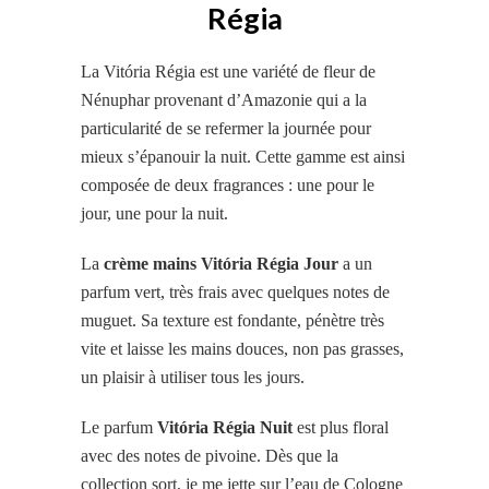
Régia
La Vitória Régia est une variété de fleur de
Nénuphar provenant d’Amazonie qui a la
particularité de se refermer la journée pour
mieux s’épanouir la nuit. Cette gamme est ainsi
composée de deux fragrances : une pour le
jour, une pour la nuit.
La
crème mains Vitória Régia Jour
a un
parfum vert, très frais avec quelques notes de
muguet. Sa texture est fondante, pénètre très
vite et laisse les mains douces, non pas grasses,
un plaisir à utiliser tous les jours.
Le parfum
Vitória Régia Nuit
est plus floral
avec des notes de pivoine. Dès que
la
collection sort,
je me jette sur l’eau de Cologne