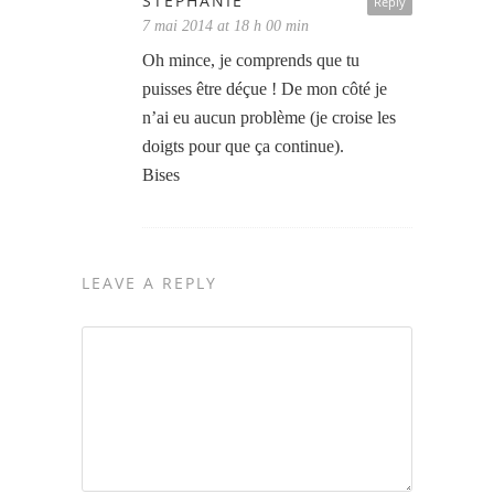
STÉPHANIE
Reply
7 mai 2014 at 18 h 00 min
Oh mince, je comprends que tu
puisses être déçue ! De mon côté je
n’ai eu aucun problème (je croise les
doigts pour que ça continue).
Bises
LEAVE A REPLY