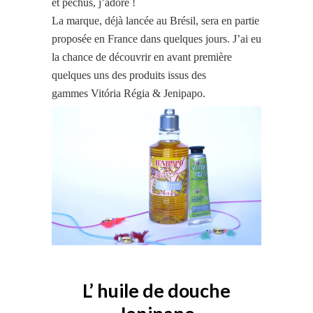
et pêchus, j’adore !
La marque, déjà lancée au Brésil, sera en partie
proposée en France dans quelques jours. J’ai eu
la chance de découvrir en avant première
quelques uns des produits issus des
gammes Vitória Régia & Jenipapo.
L’ huile de douche