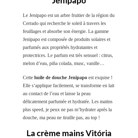
Jenipapo
Le Jenipapo est un arbre fruitier de la région du
Cerrado qui recherche le soleil à travers les
feuillages et absorbe son énergie. La gamme
Jenipapo est composée de produits solaires et
parfumés aux propriétés hydratantes et
protectrices. Le parfum est très sensuel : citrus,
melon d’eau, piña colada, musc, vanille…
Cette
huile de douche Jenipapo
est exquise !
Elle s’applique facilement, se transforme en lait
au contact de l’eau et laisse la peau
délicatement parfumée et hydratée. Les matins
plus speed, je peux ne pas m’hydrater après la
douche, ma peau ne tiraille pas, au top !
La crème mains Vitória