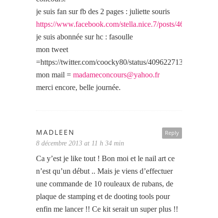
je suis fan sur fb des 2 pages : juliette souris
https://www.facebook.com/stella.nice.7/posts/4693523531
je suis abonnée sur hc : fasoulle
mon tweet
=https://twitter.com/coocky80/status/409622713162936320
mon mail =
madameconcours@yahoo.fr
merci encore, belle journée.
MADLEEN
Reply
8 décembre 2013 at 11 h 34 min
Ca y’est je like tout ! Bon moi et le nail art ce
n’est qu’un début .. Mais je viens d’effectuer
une commande de 10 rouleaux de rubans, de
plaque de stamping et de dooting tools pour
enfin me lancer !! Ce kit serait un super plus !!