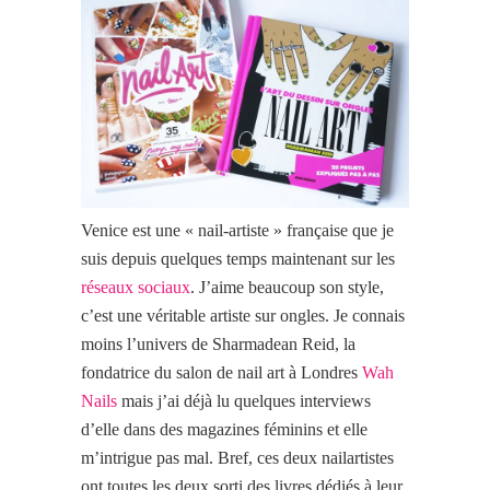
Venice est une « nail-artiste » française que je
suis depuis quelques temps maintenant sur les
réseaux sociaux
. J’aime beaucoup son style,
c’est une véritable artiste sur ongles. Je connais
moins l’univers de Sharmadean Reid, la
fondatrice du salon de nail art à Londres
Wah
Nails
mais j’ai déjà lu quelques interviews
d’elle dans des magazines féminins et elle
m’intrigue pas mal. Bref, ces deux nailartistes
ont toutes les deux sorti des livres dédiés à leur