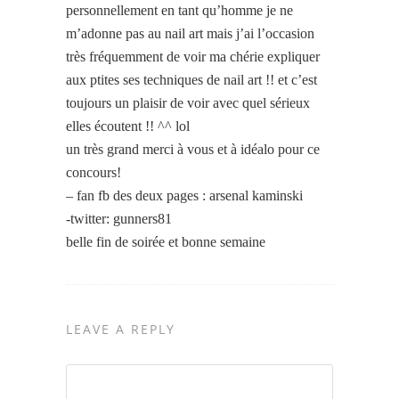
personnellement en tant qu’homme je ne
m’adonne pas au nail art mais j’ai l’occasion
très fréquemment de voir ma chérie expliquer
aux ptites ses techniques de nail art !! et c’est
toujours un plaisir de voir avec quel sérieux
elles écoutent !! ^^ lol
un très grand merci à vous et à idéalo pour ce
concours!
– fan fb des deux pages : arsenal kaminski
-twitter: gunners81
belle fin de soirée et bonne semaine
LEAVE A REPLY