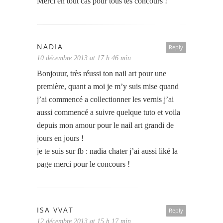
Merci en tout cas pour tous tes concours !
NADIA
Reply
10 décembre 2013 at 17 h 46 min
Bonjouur, très réussi ton nail art pour une
première, quant a moi je m’y suis mise quand
j’ai commencé a collectionner les vernis j’ai
aussi commencé a suivre quelque tuto et voila
depuis mon amour pour le nail art grandi de
jours en jours !
je te suis sur fb : nadia chater j’ai aussi liké la
page merci pour le concours !
ISA VVAT
Reply
12 décembre 2013 at 15 h 17 min