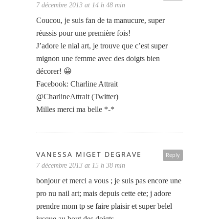
7 décembre 2013 at 14 h 48 min
Coucou, je suis fan de ta manucure, super
réussis pour une première fois!
J’adore le nial art, je trouve que c’est super
mignon une femme avec des doigts bien
décorer! 😀
Facebook: Charline Attrait
@CharlineAttrait (Twitter)
Milles merci ma belle *-*
VANESSA MIGET DEGRAVE
Reply
7 décembre 2013 at 15 h 38 min
bonjour et merci a vous ; je suis pas encore une
pro nu nail art; mais depuis cette ete; j adore
prendre mom tp se faire plaisir et super belel
jusque au bout des doigts.