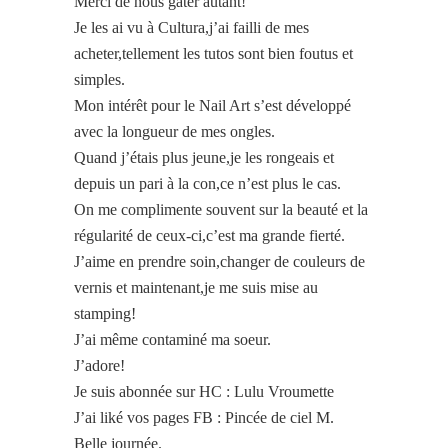
Merci de nous gâter autant!
Je les ai vu à Cultura,j’ai failli de mes
acheter,tellement les tutos sont bien foutus et
simples.
Mon intérêt pour le Nail Art s’est développé
avec la longueur de mes ongles.
Quand j’étais plus jeune,je les rongeais et
depuis un pari à la con,ce n’est plus le cas.
On me complimente souvent sur la beauté et la
régularité de ceux-ci,c’est ma grande fierté.
J’aime en prendre soin,changer de couleurs de
vernis et maintenant,je me suis mise au
stamping!
J’ai même contaminé ma soeur.
J’adore!
Je suis abonnée sur HC : Lulu Vroumette
J’ai liké vos pages FB : Pincée de ciel M.
Belle journée.