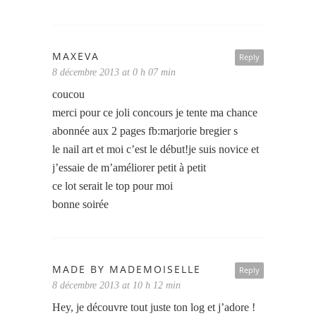
MAXEVA
Reply
8 décembre 2013 at 0 h 07 min
coucou
merci pour ce joli concours je tente ma chance
abonnée aux 2 pages fb:marjorie bregier s
le nail art et moi c’est le début!je suis novice et
j’essaie de m’améliorer petit à petit
ce lot serait le top pour moi
bonne soirée
MADE BY MADEMOISELLE
Reply
8 décembre 2013 at 10 h 12 min
Hey, je découvre tout juste ton log et j’adore !