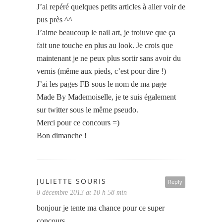
J’ai repéré quelques petits articles à aller voir de
pus près ^^
J’aime beaucoup le nail art, je troiuve que ça
fait une touche en plus au look. Je crois que
maintenant je ne peux plus sortir sans avoir du
vernis (même aux pieds, c’est pour dire !)
J’ai les pages FB sous le nom de ma page
Made By Mademoiselle, je te suis également
sur twitter sous le même pseudo.
Merci pour ce concours =)
Bon dimanche !
JULIETTE SOURIS
Reply
8 décembre 2013 at 10 h 58 min
bonjour je tente ma chance pour ce super
concours.