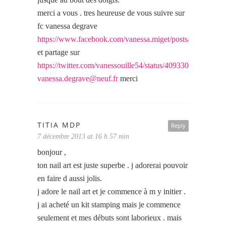
merci a vous . tres heureuse de vous suivre sur
fc vanessa degrave
https://www.facebook.com/vanessa.miget/posts/1020248
et partage sur
https://twitter.com/vanessouille54/status/40933092203130
vanessa.degrave@neuf.fr
merci
TITIA MDP
Reply
7 décembre 2013 at 16 h 57 min
bonjour ,
ton nail art est juste superbe . j adorerai pouvoir
en faire d aussi jolis.
j adore le nail art et je commence à m y initier .
j ai acheté un kit stamping mais je commence
seulement et mes débuts sont laborieux . mais