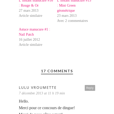
L’instant manucure #16
L’instant manucure #15
: Rouge & Or
: Mint Green
27 mars 2013
géométrique
Article similaire
23 mars 2013
Avec 2 commentaires
Astuce manucure #1 :
Nail Patch
16 juillet 2012
Article similaire
17 COMMENTS
LULU VROUMETTE
Reply
7 décembre 2013 at 11 h 19 min
Hello.
Merci pour ce concours de dingue!