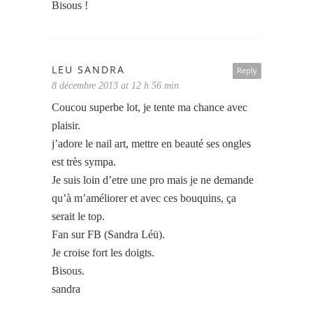
Bisous !
LEU SANDRA
Reply
8 décembre 2013 at 12 h 56 min
Coucou superbe lot, je tente ma chance avec
plaisir.
j’adore le nail art, mettre en beauté ses ongles
est très sympa.
Je suis loin d’etre une pro mais je ne demande
qu’à m’améliorer et avec ces bouquins, ça
serait le top.
Fan sur FB (Sandra Léü).
Je croise fort les doigts.
Bisous.
sandra