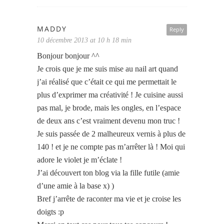
MADDY
Reply
10 décembre 2013 at 10 h 18 min
Bonjour bonjour ^^
Je crois que je me suis mise au nail art quand
j’ai réalisé que c’était ce qui me permettait le
plus d’exprimer ma créativité ! Je cuisine aussi
pas mal, je brode, mais les ongles, en l’espace
de deux ans c’est vraiment devenu mon truc !
Je suis passée de 2 malheureux vernis à plus de
140 ! et je ne compte pas m’arrêter là ! Moi qui
adore le violet je m’éclate !
J’ai découvert ton blog via la fille futile (amie
d’une amie à la base x) )
Bref j’arrête de raconter ma vie et je croise les
doigts :p