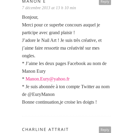
MANON E
Reply
7 décembre 2013 at 13 h 10 min
Bonjour,
Merci pour ce superbe concours auquel je
participe avec grand plaisir !
J’adore le Nail Art ! Je suis très créative, et
j’aime faire ressortir ma créativité sur mes
ongles.
* J’aime les deux pages Facebook au nom de
Manon Eury
*
Manon.Eury@yahoo.fr
* Je suis abonnée à ton compte Twitter au nom
de @EuryManon
Bonne continuation,je croise les doigts !
CHARLINE ATTRAIT
Reply