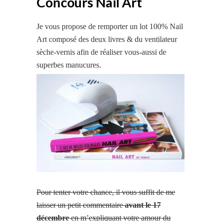
Concours Nail Art
Je vous propose de remporter un lot 100% Nail
Art composé des deux livres & du ventilateur
sèche-vernis afin de réaliser vous-aussi de
superbes manucures.
Pour tenter votre chance, il vous suffit de me
laisser un petit commentaire
avant le 17
décembre
en m’expliquant votre amour du