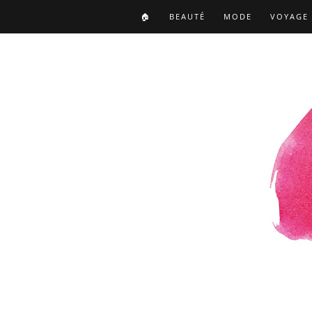
🏠
BEAUTÉ
MODE
VOYAGE