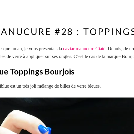
ANUCURE #28 : TOPPING
esque un an, je vous présentais la
caviar manucure Ciaté
. Depuis, de n
illes de verre à appliquer sur ses ongles. C’est le cas de la marque Bou
lue Toppings Bourjois
ue est un très joli mélange de billes de verre bleues.