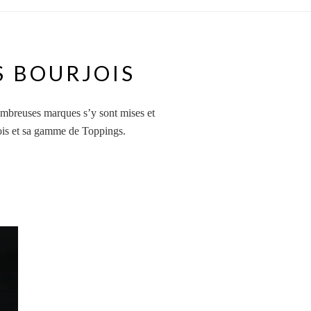
S BOURJOIS
ombreuses marques s’y sont mises et
rjois et sa gamme de Toppings.