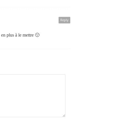
Reply
s en plus à le mettre 🙁