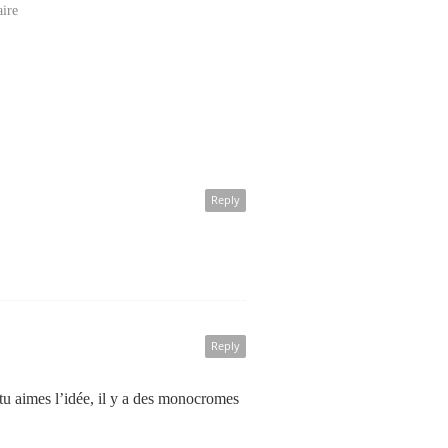
aire
Reply
Reply
 tu aimes l’idée, il y a des monocromes