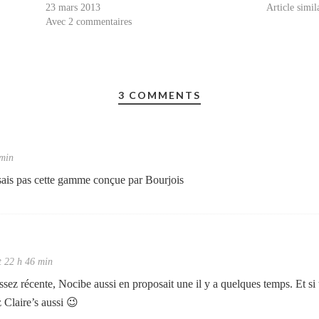
23 mars 2013
Article simil
Avec 2 commentaires
3 COMMENTS
 min
sais pas cette gamme conçue par Bourjois
t 22 h 46 min
sez récente, Nocibe aussi en proposait une il y a quelques temps. Et si
 Claire’s aussi 😉