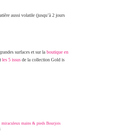
tière aussi volatile (jusqu’à 2 jours
grandes surfaces et sur la
boutique en
nt
les 5 issus
de la collection Gold is
t miraculeux mains & pieds Bourjois
4