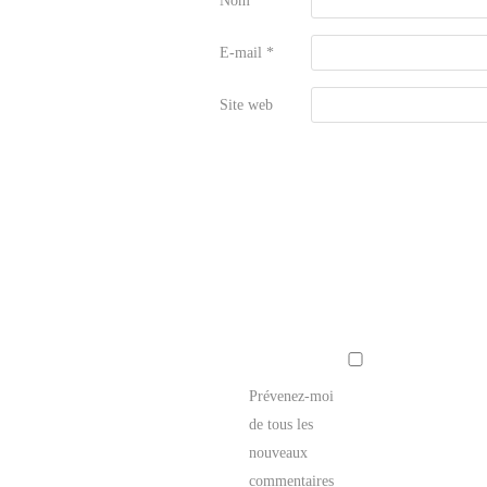
Nom
*
E-mail
*
Site web
Prévenez-moi
de tous les
nouveaux
commentaires