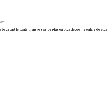
 min
dès le départ le Ciaté, mais je suis de plus en plus déçue : je galère de plu