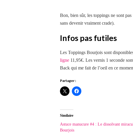
Bon, bien sûr, les toppings ne sont pas 
sans devenir vraiment crade).
Infos pas futiles
Les Toppings Bourjois sont disponibles 
ligne
11,95€. Les vernis 1 seconde sont
Back qui me fait de l’oeil en ce mome
Partager :
Similaire
Astuce manucure #4 : Le dissolvant miracu
Bourjois