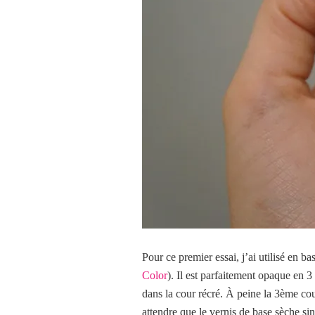
Pour ce premier essai, j’ai utilisé en b
Color
). Il est parfaitement opaque en 3
dans la cour récré. À peine la 3ème couc
attendre que le vernis de
base sèche si