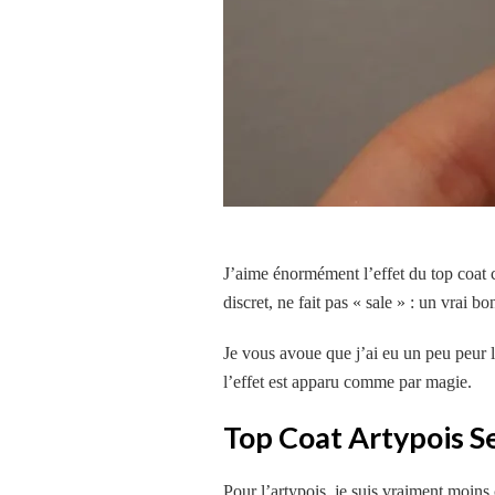
J’aime énormément l’effet du top coat c
discret, ne fait pas « sale » : un vrai bo
Je vous avoue que j’ai eu un peu peur l
l’effet est apparu comme par magie.
Top Coat Artypois 
Pour l’artypois, je suis vraiment moi