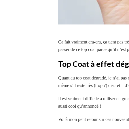
Ça fait vraiment cra-cra, ça tient pas
passer de ce top coat parce qu’il n’est 
Top Coat à effet dé
Quant au top coat dégradé, je n’ai pas 
même s’il reste très (trop ?) discret –
Il est vraiment difficile à utiliser en g
aussi cool qu’annoncé !
Voilà mon petit retour sur ces nouveaut