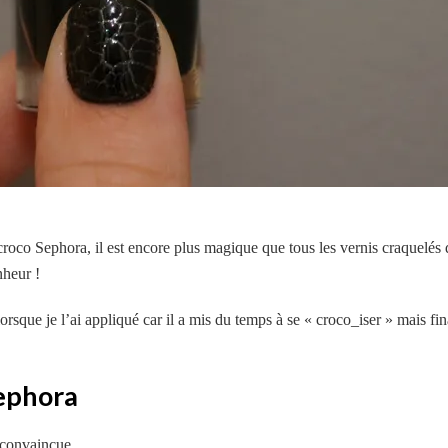
roco Sephora, il est encore plus magique que tous les vernis craquelés qu
nheur !
orsque je l’ai appliqué car il a mis du temps à se « croco_iser » mais f
Sephora
ns convaincue…