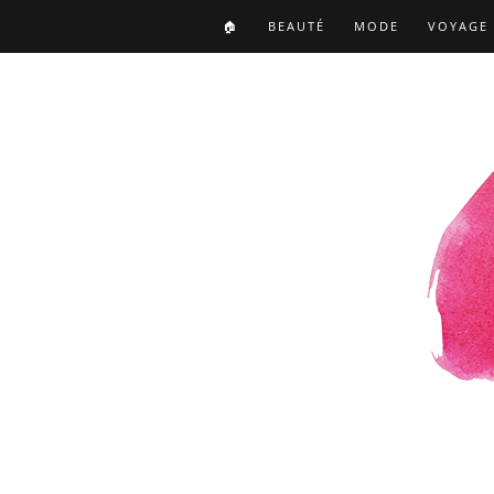
🏠
BEAUTÉ
MODE
VOYAGE