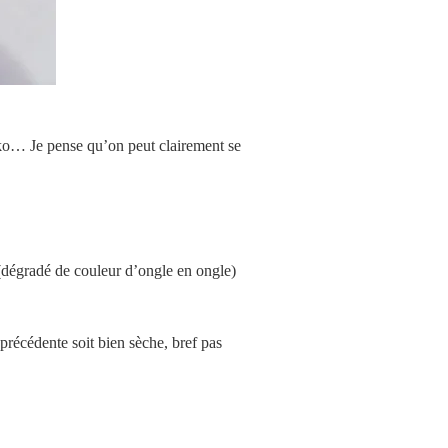
iko… Je pense qu’on peut clairement se
 (dégradé de couleur d’ongle en ongle)
e précédente soit bien sèche, bref pas