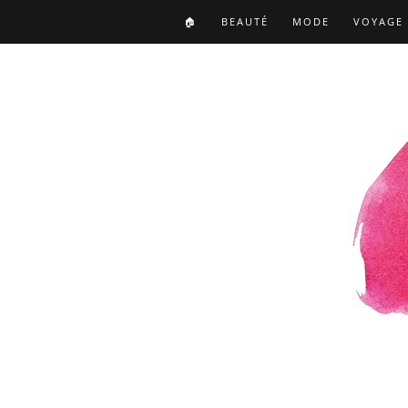
🏠
BEAUTÉ
MODE
VOYAGE