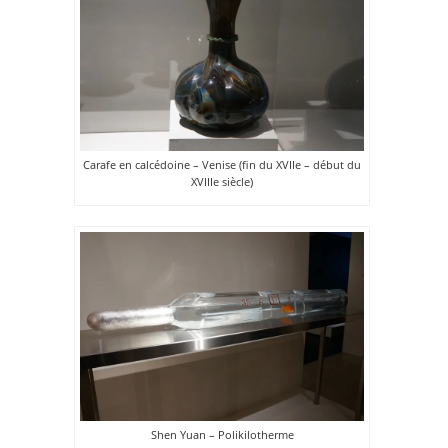
Carafe en calcédoine – Venise (fin du XVIIe – début du
XVIIIe siècle)
Shen Yuan – Polikilotherme