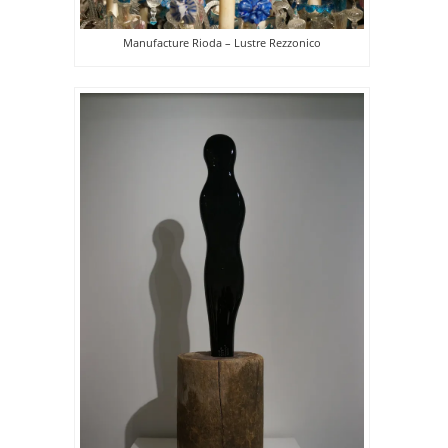
Manufacture Rioda – Lustre Rezzonico