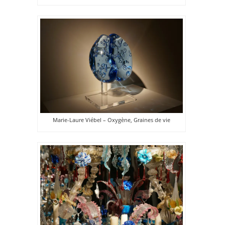
Marie-Laure Viébel – Oxygène, Graines de vie