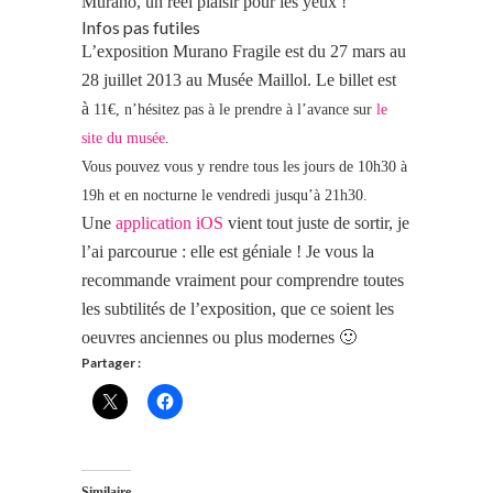
Murano, un réel plaisir pour les yeux !
Infos pas futiles
L’exposition Murano Fragile est du 27 mars au
28 juillet 2013 au Musée Maillol. Le billet est
à
11€, n’hésitez pas à le prendre à l’avance sur
le
site du musée
.
Vous pouvez vous y rendre tous les jours de 10h30 à
19h et en nocturne le vendredi jusqu’à 21h30.
Une
application iOS
vient tout juste de sortir, je
l’ai parcourue : elle est géniale ! Je vous la
recommande vraiment pour comprendre toutes
les subtilités de l’exposition, que ce soient les
oeuvres anciennes ou plus modernes 🙂
Partager :
Similaire