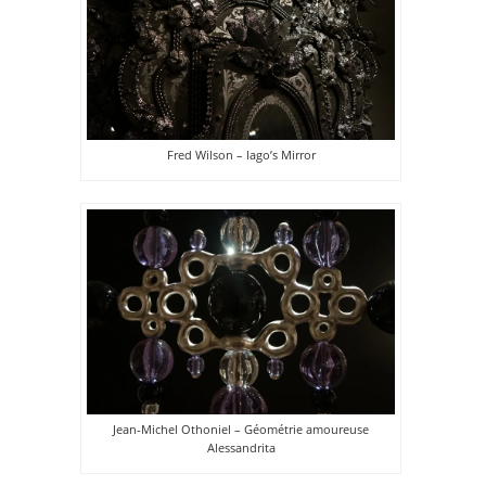
Fred Wilson – lago’s Mirror
Jean-Michel Othoniel – Géométrie amoureuse
Alessandrita