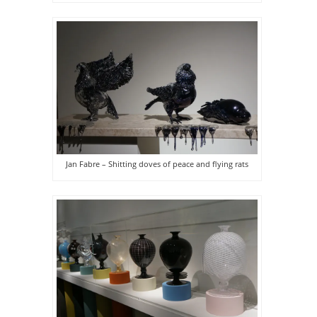
Jan Fabre – Shitting doves of peace and flying rats