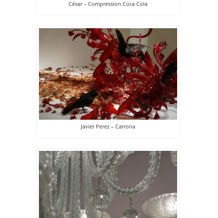
César – Compression Coca Cola
Javier Perez – Carrona