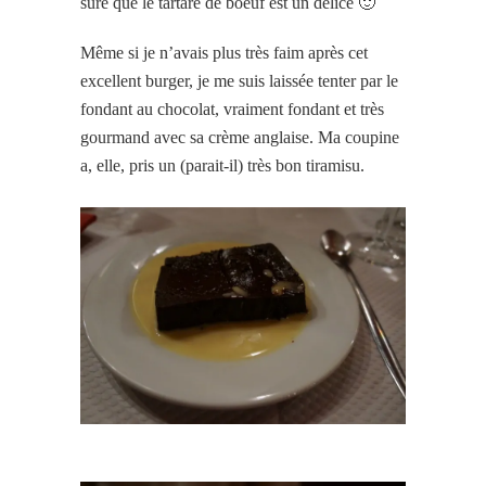
sûre que le tartare de boeuf est un délice 🙂
Même si je n’avais plus très faim après cet
excellent burger, je me suis laissée tenter par le
fondant au chocolat, vraiment fondant et très
gourmand avec sa crème anglaise. Ma coupine
a, elle, pris un (parait-il) très bon tiramisu.