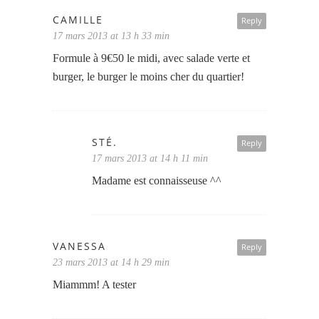
CAMILLE
Reply
17 mars 2013 at 13 h 33 min
Formule à 9€50 le midi, avec salade verte et
burger, le burger le moins cher du quartier!
STÉ.
Reply
17 mars 2013 at 14 h 11 min
Madame est connaisseuse ^^
VANESSA
Reply
23 mars 2013 at 14 h 29 min
Miammm! A tester