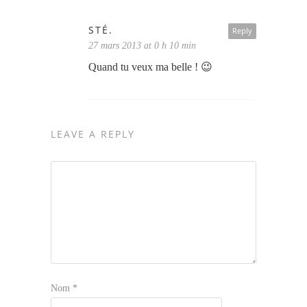
STÉ.
Reply
27 mars 2013 at 0 h 10 min
Quand tu veux ma belle ! 😉
LEAVE A REPLY
Nom
*