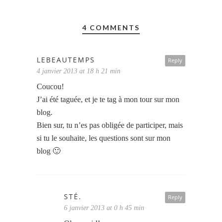
4 COMMENTS
LEBEAUTEMPS
Reply
4 janvier 2013 at 18 h 21 min
Coucou!
J’ai été taguée, et je te tag à mon tour sur mon
blog.
Bien sur, tu n’es pas obligée de participer, mais
si tu le souhaite, les questions sont sur mon
blog 🙂
STÉ.
Reply
6 janvier 2013 at 0 h 45 min