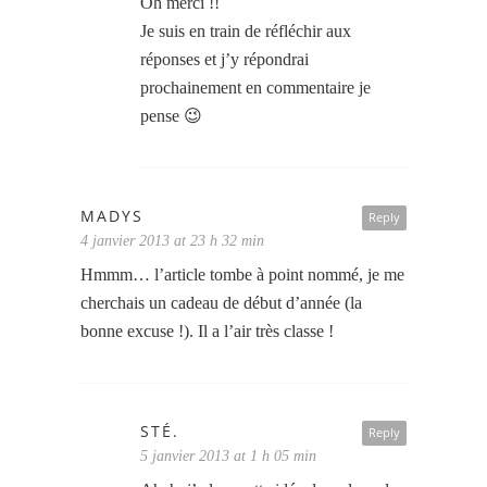
Oh merci !!
Je suis en train de réfléchir aux
réponses et j’y répondrai
prochainement en commentaire je
pense 😉
MADYS
Reply
4 janvier 2013 at 23 h 32 min
Hmmm… l’article tombe à point nommé, je me
cherchais un cadeau de début d’année (la
bonne excuse !). Il a l’air très classe !
STÉ.
Reply
5 janvier 2013 at 1 h 05 min