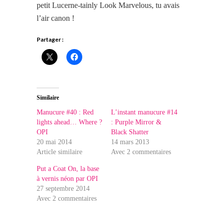
petit Lucerne-tainly Look Marvelous, tu avais
l’air canon !
Partager :
Similaire
Manucure #40 : Red
L’instant manucure #14
lights ahead… Where ?
: Purple Mirror &
OPI
Black Shatter
20 mai 2014
14 mars 2013
Article similaire
Avec 2 commentaires
Put a Coat On, la base
à vernis néon par OPI
27 septembre 2014
Avec 2 commentaires