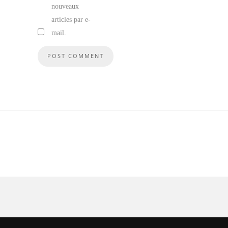
nouveaux
articles par e-
mail.