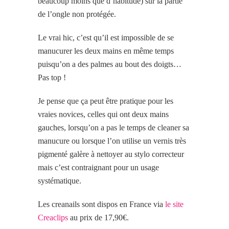
beaucoup moins que d’habitude) sur la partie
de l’ongle non protégée.
Le vrai hic, c’est qu’il est impossible de se
manucurer les deux mains en même temps
puisqu’on a des palmes au bout des doigts…
Pas top !
Je pense que ça peut être pratique pour les
vraies novices, celles qui ont deux mains
gauches, lorsqu’on a pas le temps de cleaner sa
manucure ou lorsque l’on utilise un vernis très
pigmenté galère à nettoyer au stylo correcteur
mais c’est contraignant pour un usage
systématique.
Les creanails sont dispos en France via
le site
Creaclips
au prix de 17,90€.