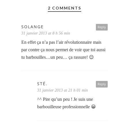
2 COMMENTS
SOLANGE
Reply
31 janvier 2013 at 8 h 56 min
En effet ça n’a pas l’air révolutionnaire mais
par contre ça nous permet de voir que toi aussi
tu barbouilles…un peu… ça rassure! 😉
STÉ.
Reply
31 janvier 2013 at 21 h 01 min
^^ Pire qu’un peu ! Je suis une
barbouilleuse professionnelle 😀