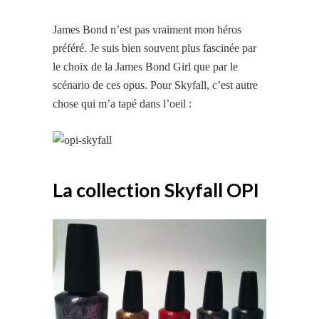
James Bond n’est pas vraiment mon héros
préféré. Je suis bien souvent plus fascinée par
le choix de la James Bond Girl que par le
scénario de ces opus. Pour Skyfall, c’est autre
chose qui m’a tapé dans l’oeil :
La collection Skyfall OPI