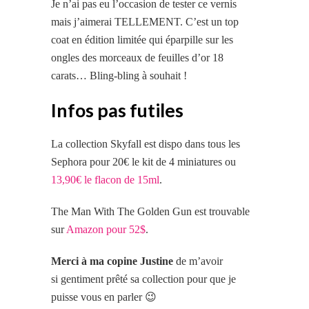
Je n’ai pas eu l’occasion de tester ce vernis
mais j’aimerai TELLEMENT. C’est un top
coat en édition limitée qui éparpille sur les
ongles des morceaux de feuilles d’or 18
carats… Bling-bling à souhait !
Infos pas futiles
La collection Skyfall est dispo dans tous les
Sephora pour 20€ le kit de 4 miniatures ou
13,90€ le flacon de 15ml
.
The Man With The Golden Gun est trouvable
sur
Amazon pour 52$
.
Merci à ma copine Justine
de m’avoir
si gentiment prêté sa collection pour que je
puisse vous en parler 😉