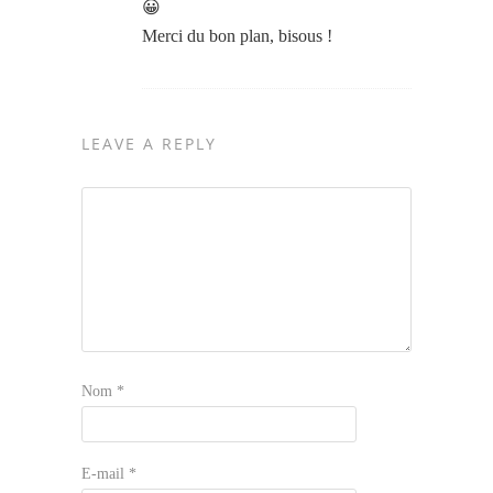
😀
Merci du bon plan, bisous !
LEAVE A REPLY
Nom
*
E-mail
*