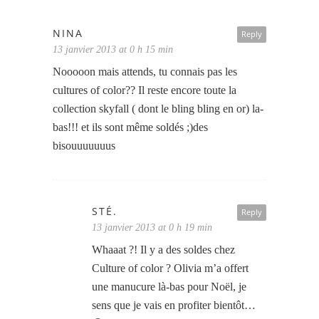
NINA
Reply
13 janvier 2013 at 0 h 15 min
Nooooon mais attends, tu connais pas les
cultures of color?? Il reste encore toute la
collection skyfall ( dont le bling bling en or) la-
bas!!! et ils sont même soldés ;)des
bisouuuuuuus
STÉ.
Reply
13 janvier 2013 at 0 h 19 min
Whaaat ?! Il y a des soldes chez
Culture of color ? Olivia m’a offert
une manucure là-bas pour Noël, je
sens que je vais en profiter bientôt…