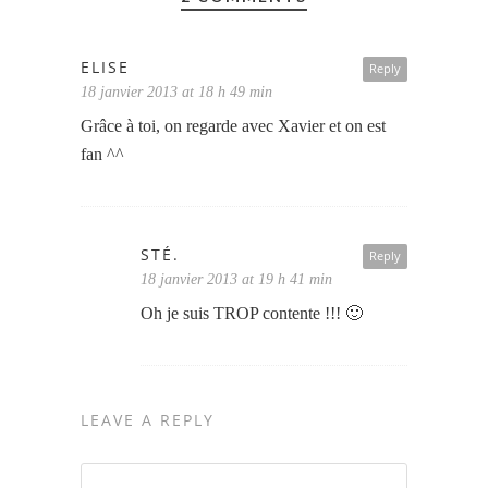
ELISE
Reply
18 janvier 2013 at 18 h 49 min
Grâce à toi, on regarde avec Xavier et on est
fan ^^
STÉ.
Reply
18 janvier 2013 at 19 h 41 min
Oh je suis TROP contente !!! 🙂
LEAVE A REPLY