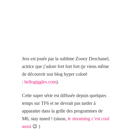
Jess est
jouée par
la sublime Zooey Deschanel,
actrice que j’adore fort fort fort (je viens même
de découvrir son blog hyper coloré
:
hellogiggles.com
).
Cette super série est diffusée depuis quelques
temps sur TF6 et ne devrait pas tarder à
apparaitre dans la grille des programmes de
M6, stay tuned ! (sinon,
le streaming c’est cool
aussi
😉 )