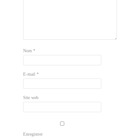
Nom
*
E-mail
*
Site web
Enregistrer