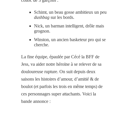
colloc de 3 garçons :
Schimt, un beau gosse ambitieux un peu
dushbag
sur les bords.
Nick, un barman intelligent, drôle mais
grognon.
Winston, un ancien basketeur pro qui se
cherche.
La fine équipe, épaulée par Cécé la BFF de
Jess, va aider notre héroïne à se relever de sa
douloureuse rupture. On suit depuis deux
saisons les histoires d’amour, d’amitié & de
boulot (et parfois les trois en même temps) de
ces personnages super attachants. Voici la
bande annonce :