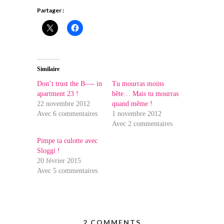
Partager :
Similaire
Don’t trust the B—- in
Tu mourras moins
apartment 23 !
bête… Mais tu mourras
22 novembre 2012
quand même !
Avec 6 commentaires
1 novembre 2012
Avec 2 commentaires
Pimpe ta culotte avec
Sloggi !
20 février 2015
Avec 5 commentaires
2 COMMENTS