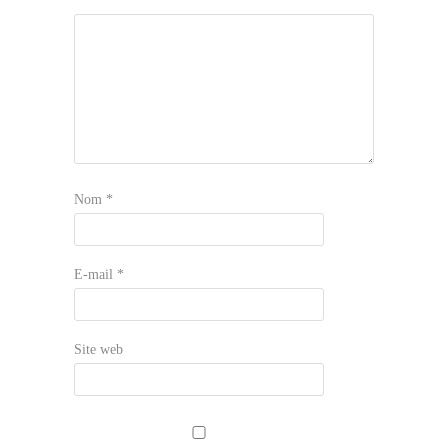
Nom
*
E-mail
*
Site web