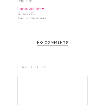
Dans "Une"
London with love ♥
12 mars 2015
Avec 5 commentaires
NO COMMENTS
LEAVE A REPLY