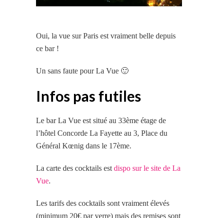
Oui, la vue sur Paris est vraiment belle
depuis
ce
bar !
Un sans faute pour La Vue 🙂
Infos pas futiles
Le bar La Vue est situé au 33ème étage de
l’hôtel Concorde La Fayette au 3, Place du
Général Kœnig dans le 17ème.
La carte des cocktails est
dispo sur le site de La
Vue
.
Les tarifs des cocktails sont vraiment élevés
(minimum 20€ par verre) mais des remises sont