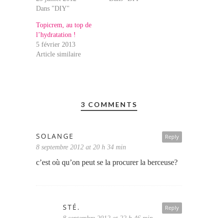
Dans "DIY"
Topicrem, au top de
l’hydratation !
5 février 2013
Article similaire
3 COMMENTS
SOLANGE
Reply
8 septembre 2012 at 20 h 34 min
c’est où qu’on peut se la procurer la berceuse?
STÉ.
Reply