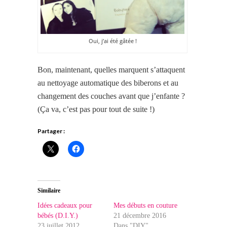
Oui, j’ai été gâtée !
Bon, maintenant, quelles marquent s’attaquent
au nettoyage automatique des biberons et au
changement des couches avant que j’enfante ?
(Ça va, c’est pas pour tout de suite !)
Partager :
Similaire
Idées cadeaux pour
Mes débuts en couture
bébés (D.I.Y.)
21 décembre 2016
23 juillet 2012
Dans "DIY"