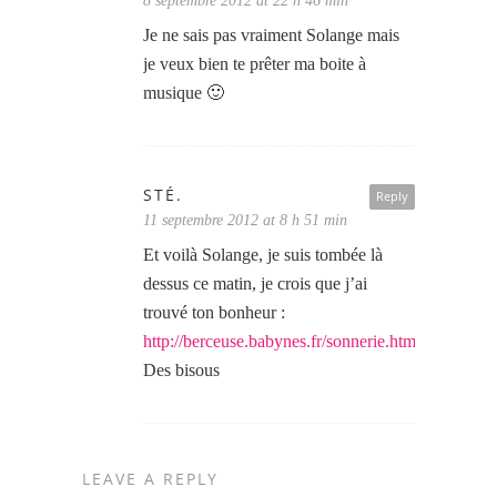
8 septembre 2012 at 22 h 46 min
Je ne sais pas vraiment Solange mais
je veux bien te prêter ma boite à
musique 🙂
STÉ.
Reply
11 septembre 2012 at 8 h 51 min
Et voilà Solange, je suis tombée là
dessus ce matin, je crois que j’ai
trouvé ton bonheur :
http://berceuse.babynes.fr/sonnerie.html
Des bisous
LEAVE A REPLY