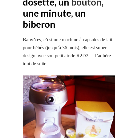
dosette, un
bouton,
une minute, un
biberon
BabyNes, c’est une machine à capsules de lait
pour bébés (jusqu’à 36 mois), elle est super
design avec son petit air de R2D2… J’adhère
tout de suite.