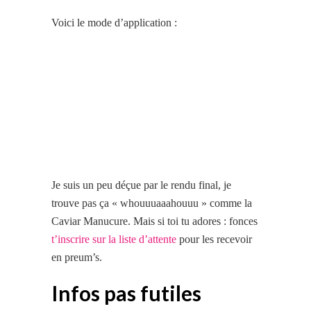
Voici le mode d’application :
Je suis un peu déçue par le rendu final, je
trouve pas ça « whouuuaaahouuu » comme la
Caviar Manucure. Mais si toi tu adores : fonces
t’inscrire sur la liste d’attente
pour les recevoir
en preum’s.
Infos pas futiles