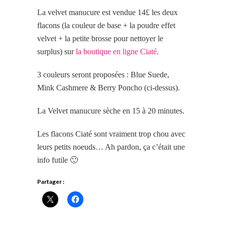
La velvet manucure est vendue 14£ les deux
flacons (la couleur de base + la poudre effet
velvet + la petite brosse pour nettoyer le
surplus) sur
la boutique en ligne Ciaté
.
3 couleurs seront proposées : Blue Suede,
Mink Cashmere & Berry Poncho (ci-dessus).
La Velvet manucure sèche en 15 à 20 minutes.
Les flacons Ciaté sont vraiment trop chou avec
leurs petits noeuds… Ah pardon, ça c’était une
info futile 🙂
Partager :