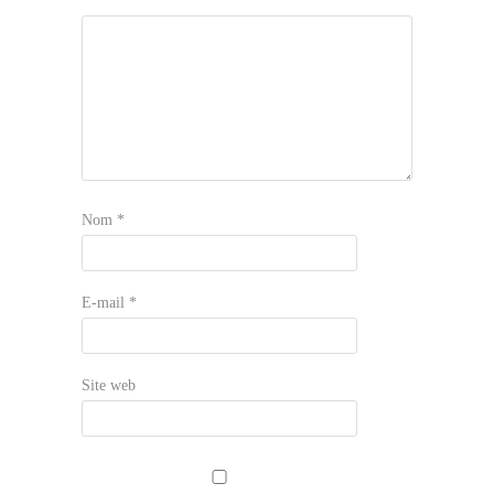
Nom
*
E-mail
*
Site web