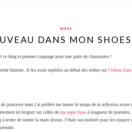
MODE
UVEAU DANS MON SHOES
ert ce blog et premier craquage pour une paire de chaussures !
ite histoire. Je les avais repérées au début des soldes sur
l’eshop Zara
 de princesse mais j’ai préféré me laisser le temps de la reflexion avan
 moment (et lorgner sur celles de
ma super boss
à longueur de journées, 
à tenter de mettre la main dessus. J’étais sur-motivée pour les essayer 
 prendre.