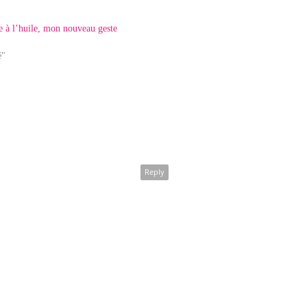
 à l’huile, mon nouveau geste
é"
Reply