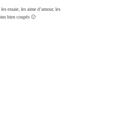
, les essaie, les aime d’amour, les
pins bien coupés 🙂