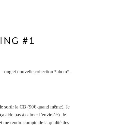
ING #1
– onglet nouvelle collection *ahem*.
t de sortir la CB (90€ quand même). Je
ça aide pas à calmer l’envie ^^). Je
et me rendre compte de la qualité des