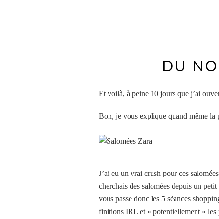
DU NO
Et voilà, à peine 10 jours que j’ai ouv
Bon, je vous explique quand même la pet
J’ai eu un vrai crush pour ces salomées
cherchais des salomées depuis un petit
vous passe donc les 5 séances shopping 
finitions IRL et « potentiellement » les