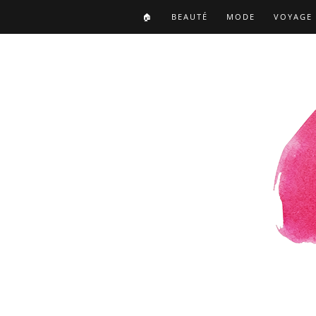
🏠
BEAUTÉ
MODE
VOYAGE