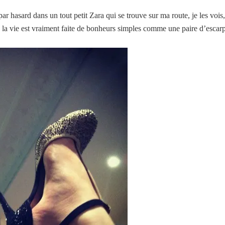
 par hasard dans un tout petit Zara qui se trouve sur ma route, je les vois
, la vie est vraiment faite de bonheurs simples comme une paire d’escar