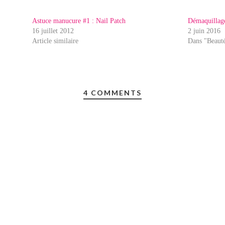
Astuce manucure #1 : Nail Patch
Démaquillage
16 juillet 2012
2 juin 2016
Article similaire
Dans "Beaut
4 COMMENTS