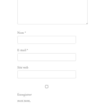
Nom
*
E-mail
*
Site web
Enregistrer
mon nom,