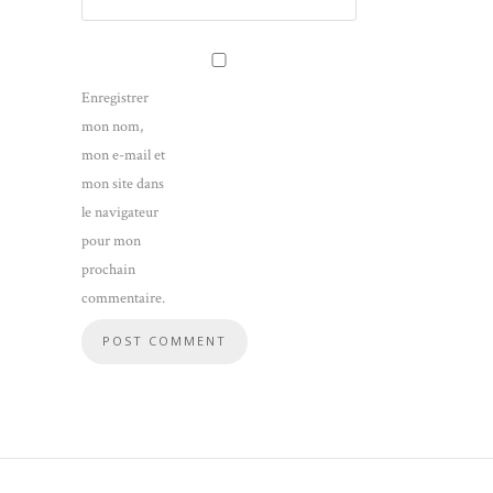
Enregistrer
mon nom,
mon e-mail et
mon site dans
le navigateur
pour mon
prochain
commentaire.