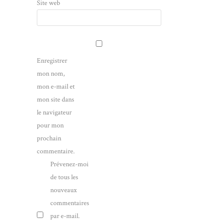
Site web
Enregistrer
mon nom,
mon e-mail et
mon site dans
le navigateur
pour mon
prochain
commentaire.
Prévenez-moi
de tous les
nouveaux
commentaires
par e-mail.