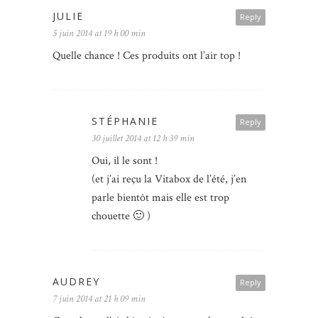
JULIE
Reply
5 juin 2014 at 19 h 00 min
Quelle chance ! Ces produits ont l’air top !
STÉPHANIE
Reply
30 juillet 2014 at 12 h 39 min
Oui, il le sont !
(et j’ai reçu la Vitabox de l’été, j’en
parle bientôt mais elle est trop
chouette 🙂 )
AUDREY
Reply
7 juin 2014 at 21 h 09 min