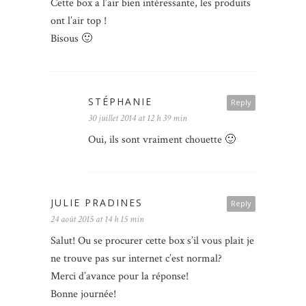
Cette box a l’air bien intéressante, les produits
ont l’air top !
Bisous 🙂
STÉPHANIE
Reply
30 juillet 2014 at 12 h 39 min
Oui, ils sont vraiment chouette 🙂
JULIE PRADINES
Reply
24 août 2015 at 14 h 15 min
Salut! Ou se procurer cette box s’il vous plait je
ne trouve pas sur internet c’est normal?
Merci d’avance pour la réponse!
Bonne journée!