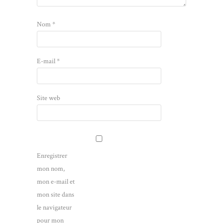
Nom
*
E-mail
*
Site web
Enregistrer
mon nom,
mon e-mail et
mon site dans
le navigateur
pour mon