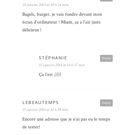
14 janvier 2014 at 20 h 24 min
Bagels, burger, je vais fondre devant mon
écran d’ordinateur ! Miam, ça a l’air juste
délicieux !
STÉPHANIE
Reply
15 janvier 2014 at 14 h 37 min
Ça l’est ;))))
LEBEAUTEMPS
Reply
19 janvier 2014 at 14 h 28 min
Encore une adresse que je n’ai pas eu le temps
de tester!