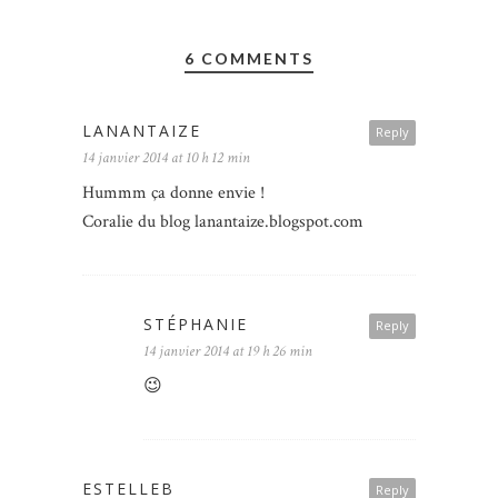
6 COMMENTS
LANANTAIZE
Reply
14 janvier 2014 at 10 h 12 min
Hummm ça donne envie !
Coralie du blog lanantaize.blogspot.com
STÉPHANIE
Reply
14 janvier 2014 at 19 h 26 min
😉
ESTELLEB
Reply