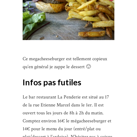
Ce megacheeseburger est tellement copieux
qu’en général je zappe le dessert 🙂
Infos pas futiles
Le bar restaurant La Penderie est situé au 17
de la rue Etienne Marcel dans le 1er. Il est
ouvert tous les jours de 8h à 2h du matin.
Comptez environ 16€ le mégacheeseburger et
14€ pour le menu du jour (entré/plat ou
plat/dessert à l’ardoise). N’hésitez pas à suivre