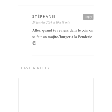
STÉPHANIE
Reply
29 janvier 2014 at 10 h 18 min
Allez, quand tu reviens dans le coin on
se fait un mojito/burger à la Penderie
😉
LEAVE A REPLY