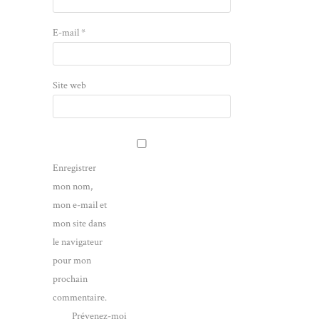
E-mail
*
Site web
Enregistrer
mon nom,
mon e-mail et
mon site dans
le navigateur
pour mon
prochain
commentaire.
Prévenez-moi