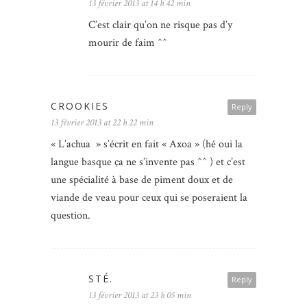
13 février 2013 at 14 h 42 min
C’est clair qu’on ne risque pas d’y
mourir de faim ^^
CROOKIES
Reply
13 février 2013 at 22 h 22 min
« L’achua » s’écrit en fait « Axoa » (hé oui la
langue basque ça ne s’invente pas ^^ ) et c’est
une spécialité à base de piment doux et de
viande de veau pour ceux qui se poseraient la
question.
STÉ.
Reply
13 février 2013 at 23 h 05 min