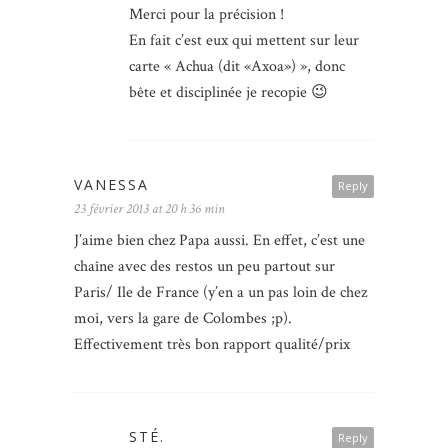
Merci pour la précision !
En fait c’est eux qui mettent sur leur
carte « Achua (dit «Axoa») », donc
bête et disciplinée je recopie 😉
VANESSA
Reply
23 février 2013 at 20 h 36 min
J’aime bien chez Papa aussi. En effet, c’est une
chaîne avec des restos un peu partout sur
Paris/ Ile de France (y’en a un pas loin de chez
moi, vers la gare de Colombes ;p).
Effectivement très bon rapport qualité/prix
STÉ.
Reply