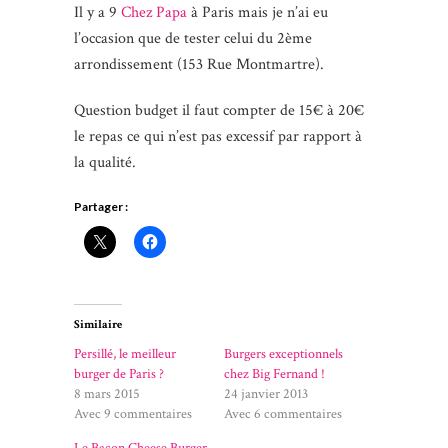
Il y a 9
Chez Papa
à Paris mais je n’ai eu
l’occasion que de tester celui du 2ème
arrondissement (153 Rue Montmartre).
Question budget il faut compter de 15€ à 20€
le repas ce qui n’est pas excessif par rapport à
la qualité.
Partager :
Similaire
Persillé, le meilleur
Burgers exceptionnels
burger de Paris ?
chez Big Fernand !
8 mars 2015
24 janvier 2013
Avec 9 commentaires
Avec 6 commentaires
Le Bacon Cheese Burger