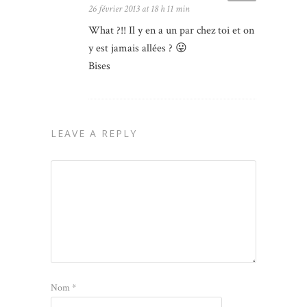
26 février 2013 at 18 h 11 min
What ?!! Il y en a un par chez toi et on
y est jamais allées ? 😛
Bises
LEAVE A REPLY
Nom
*