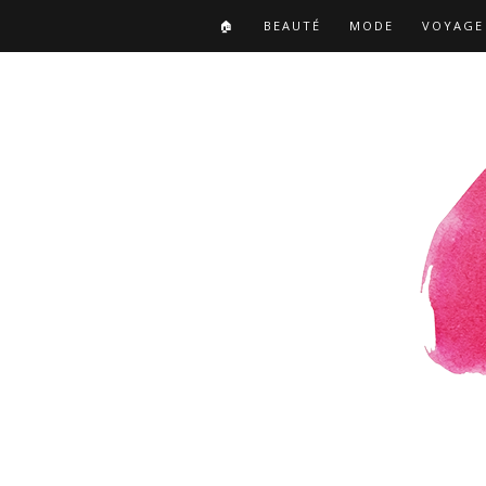
🏠
BEAUTÉ
MODE
VOYAGE