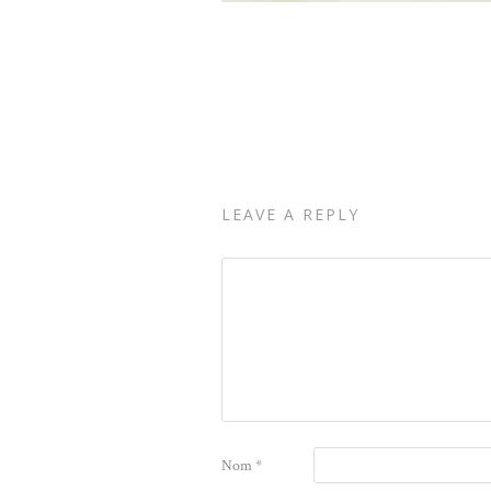
LEAVE A REPLY
Nom
*