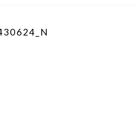
430624_N