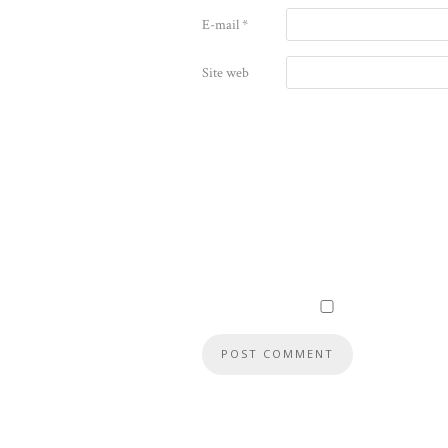
E-mail
*
Site web