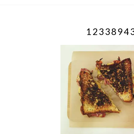
1233894