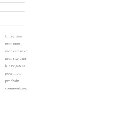
Enregistrer
mon nom,
mon e-mail et
mon site dans
le navigateur
pour mon
prochain
commentaire.